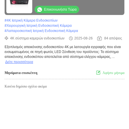
εγγραφής και ενσωματωμένη πηγή φωτός
LED
Επικοινωνήστε Τώρα
#
4K Ιατρική Κάμερα Ενδοσκοπίων
#
Χειρουργική Ιατρική Ενδοσκοπική Κάμερα
#
Λαπαροσκοπική Ιατρική Ενδοσκοπική Κάμερα
4K σύστημα καμερών ενδοσκοπίων
2025-08-26
84 απόψεις
Εξοπλισμός απεικόνισης ενδοσκοπίου 4K με λειτουργία εγγραφής που είναι
ενσωματωμένος σε πηγή φωτός LED Σύνθεση του προϊόντος: Το σύστημα
απεικόνισης ενδοσκόπου αποτελείται από σύστημα ελέγχου κάμερας, ...
Δείτε περισσότερα
Μηνύματα επισκέπτη
Αφήστε μήνυμα
Κανένα δημόσιο σχόλιο ακόμα