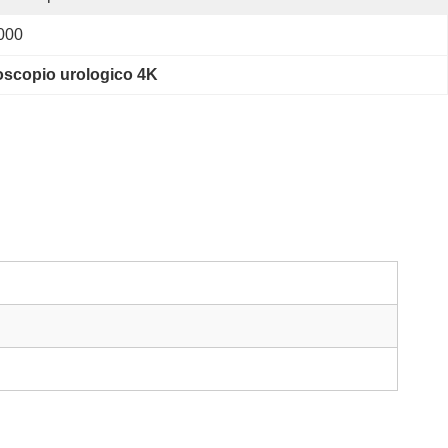
000
oscopio urologico 4K