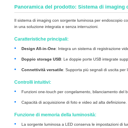
Panoramica del prodotto: Sistema di imaging
Il sistema di imaging con sorgente luminosa per endoscopio comb
in una soluzione integrata e senza interruzioni.
Caratteristiche principali:
Design All-in-One
: Integra un sistema di registrazione v
Doppio storage USB
: Le doppie porte USB integrate supp
Connettività versatile
: Supporta più segnali di uscita per 
Controlli intuitivi:
Funzioni one-touch per congelamento, bilanciamento del b
Capacità di acquisizione di foto e video ad alta definizione.
Funzione di memoria della luminosità:
La sorgente luminosa a LED conserva le impostazioni di lum