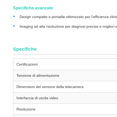
Specifiche avanzate:
Design compatto e portatile ottimizzato per l'efficienza clini
Imaging ad alta risoluzione per diagnosi precise e migliori es
Vendita calda Sistema di telecamera medica 2 in 1 1080P/4K p
Specifiche
Certificazioni
Tensione di alimentazione
Dimensioni del sensore della telecamera
Interfaccia di uscita video
Risoluzione