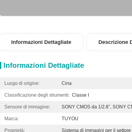
Informazioni Dettagliate
Descrizione 
Informazioni Dettagliate
Luogo di origine:
Cina
Classificazione degli strumenti:
Classe I
Sensore di immagine:
SONY CMOS da 1/2.8", SONY CM
Marca:
TUYOU
Proprietà:
Sistema di immagini per il settor