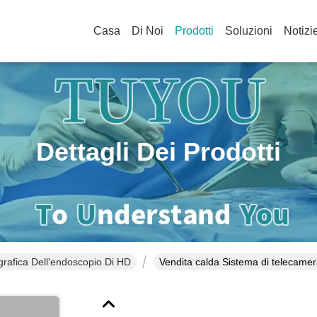
Casa
Di Noi
Prodotti
Soluzioni
Notizi
Dettagli Dei Prodotti
rafica Dell'endoscopio Di HD
Vendita calda Sistema di telecamer
ORL