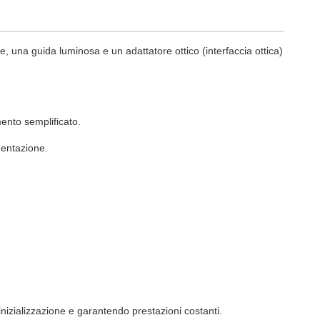
 una guida luminosa e un adattatore ottico (interfaccia ottica)
ento semplificato.
mentazione.
izializzazione e garantendo prestazioni costanti.