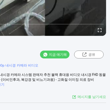
지금 얘기해
공유
80p 내시경 카메라 비디오
 내시경 카메라 시스템 판매자 추천 블랙 휴대용 비디오 내시경 FHD 동물
 (이비인후과, 복강경 및 비뇨기과용) - 고화질 이미징 의료 장비
보기
메시지를 남기세요