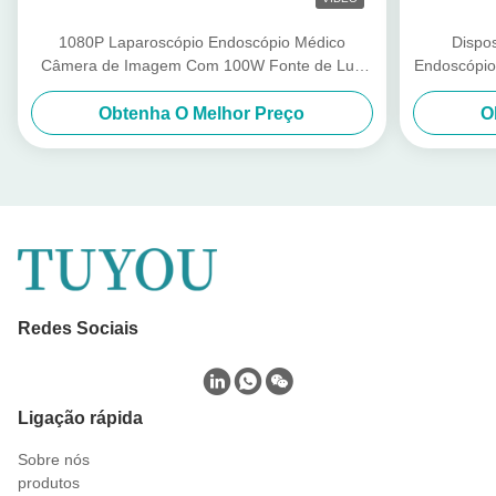
1080P Laparoscópio Endoscópio Médico
Dispo
Câmera de Imagem Com 100W Fonte de Luz
Endoscópio
Fria
Obtenha O Melhor Preço
O
Redes Sociais
Ligação rápida
Sobre nós
produtos