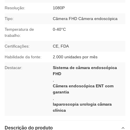
Resolução:
1080P
Tipo:
Câmera FHD Câmera endoscópica
Temperatura de
0-40°C
trabalho:
Certificações:
CE, FDA
Habilidade da fonte:
2.000 unidades por mês
Destacar:
Sistema de câmara endoscópica
FHD
,
Câmera endoscópica ENT com
garantia
,
laparoscopia urologia câmara
clínica
Descrição do produto