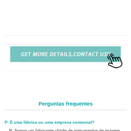
Tamanho do
2000x1700x170mm
processador
Sistema de câmera endoscópica FHD
econômico para aplicações clínicas de ENT,
laparoscopia e urologia
Sistema de câmera endoscópica FHD econômico para
aplicações clínicas de ENT, laparoscopia e urologia
Perguntas frequentes
P: É uma fábrica ou uma empresa comercial?
R: Somos um fabricante chinês de instrumentos de imagem