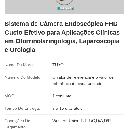
Sistema de Câmera Endoscópica FHD
Custo-Efetivo para Aplicações Clínicas
em Otorrinolaringologia, Laparoscopia
e Urologia
Nome Da Marca:
TUYOU
Número Do Modelo:
O valor de referência é o valor de
referência de cada unidade.
MOQ:
1 conjunto
Tempo De Entrega:
7 a 15 dias úteis
Condições De
Western Union,T/T,,L/C,D/A,D/P
Pagamento: