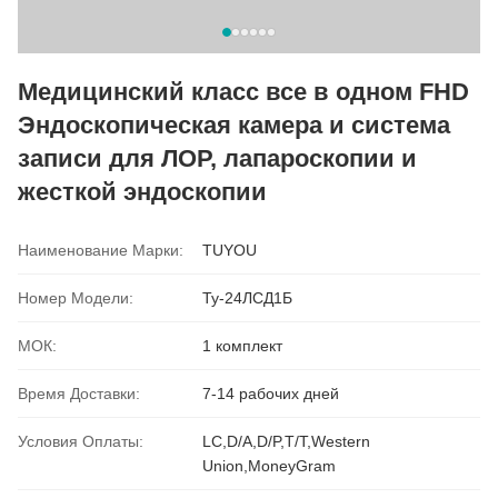
Медицинский класс все в одном FHD
Эндоскопическая камера и система
записи для ЛОР, лапароскопии и
жесткой эндоскопии
Наименование Марки:
TUYOU
Номер Модели:
Ту-24ЛСД1Б
МОК:
1 комплект
Время Доставки:
7-14 рабочих дней
Условия Оплаты:
LC,D/A,D/P,T/T,Western
Union,MoneyGram