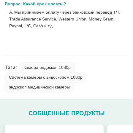
Вопрос: Какой срок оплаты?
A. Мы принимаем оплату через банковский перевод T/T,
Trade Assurance Service, Western Union, Money Gram,
Paypal, L/C, Cash и т.д.
Новая 24-дюймовая камера FHD/4K TUYOU All-in-one
Medical Endoscope для ЛОР-лапароскопии
Тэги:
Камера-эндоскоп 1080p
Система камеры с эндоскопом 1080p
эндоскоп медицинской камеры
СОБЩЕННЫЕ ПРОДУКТЫ