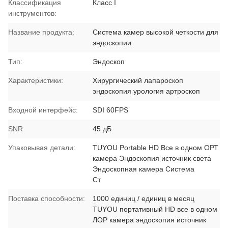
Классификация
Класс I
инструментов:
Название продукта:
Система камер высокой четкости для
эндоскопии
Тип:
Эндоскоп
Характеристики:
Хирургический лапароскоп
эндоскопия урология артроскоп
Входной интерфейс:
SDI 60FPS
SNR:
45 дБ
Упаковывая детали:
TUYOU Portable HD Все в одном ОРТ
камера Эндоскопия источник света
Эндоскопная камера Система
Ст
Поставка способности:
1000 единиц / единиц в месяц
TUYOU портативный HD все в одном
ЛОР камера эндоскопия источник