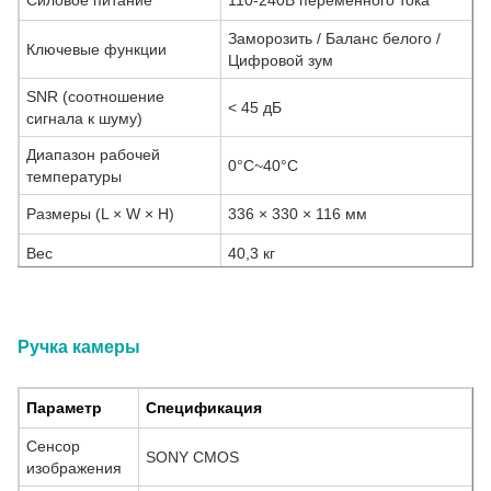
Силовое питание
110-240В переменного тока
Заморозить / Баланс белого /
Ключевые функции
Цифровой зум
SNR (соотношение
< 45 дБ
сигнала к шуму)
Диапазон рабочей
0°C~40°C
температуры
Размеры (L × W × H)
336 × 330 × 116 мм
Вес
40,3 кг
Ручка камеры
Параметр
Спецификация
Сенсор
SONY CMOS
изображения