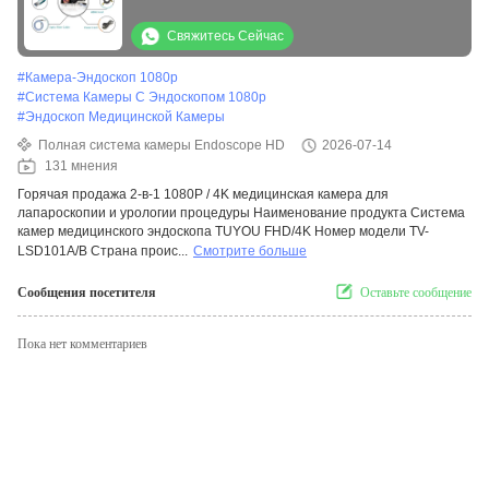
урологии процедуры
Свяжитесь Сейчас
#
Камера-Эндоскоп 1080p
#
Система Камеры С Эндоскопом 1080p
#
Эндоскоп Медицинской Камеры
Полная система камеры Endoscope HD
2026-07-14
131 мнения
Горячая продажа 2-в-1 1080P / 4K медицинская камера для
лапароскопии и урологии процедуры Наименование продукта Система
камер медицинского эндоскопа TUYOU FHD/4K Номер модели TV-
LSD101A/B Страна проис...
Смотрите больше
Сообщения посетителя
Оставьте сообщение
Пока нет комментариев