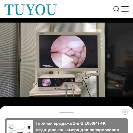
Горячая продажа 2-в-1 1080P / 4K
медицинская камера для лапароскопии и