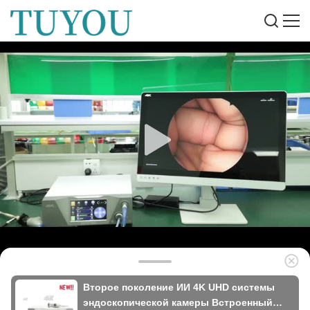
Второе поколение ИИ 4K UHD системы
эндоскопической камеры Встроенный