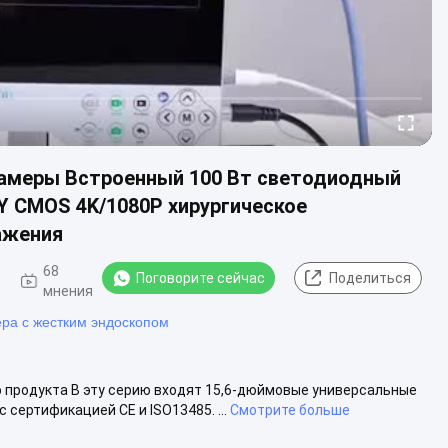
камеры Встроенный 100 Вт светодиодный
Y CMOS 4K/1080P хирургическое
ажения
68
Поговорите сейчас
Поделиться
мнения
ра с жестким эндоскопом
 продукта В эту серию входят 15,6-дюймовые универсальные
сертификацией CE и ISO13485. ...
Смотрите больше