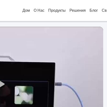
Дом
О Нас
Продукты
Решения
Блог
Св