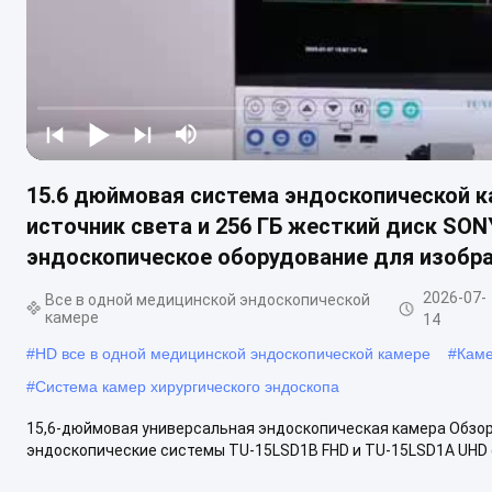
15.6 дюймовая система эндоскопической 
источник света и 256 ГБ жесткий диск SON
эндоскопическое оборудование для изобр
2026-07-
Все в одной медицинской эндоскопической
камере
14
#
HD все в одной медицинской эндоскопической камере
#
Каме
#
Система камер хирургического эндоскопа
15,6-дюймовая универсальная эндоскопическая камера Обзор
эндоскопические системы TU-15LSD1B FHD и TU-15LSD1A UHD с 