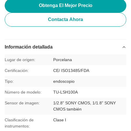
Obtenga El Mejor Precio
Contacta Ahora
Información detallada
Lugar de origen:
Porcelana
Certificación:
CE/ ISO13485/FDA
Tipo:
endoscopio
Número de modelo:
TU-LSH100A
Sensor de imagen:
1/2.8" SONY CMOS, 1/1.8" SONY
CMOS también
Clasificación de
Clase I
instrumentos: