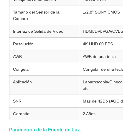
Tamaño del Sensor de la
1/2.8" SONY CMOS
Cámara
Interfaz de Salida de Video
HDMI/DVI/VGA/CVBS/SDI
Resolución
4K UHD 60 FPS
AWB
AWB de una tecla
Congelar
Congelar de una tecla
Aplicación
Laparoscopia/Ginecología
etc.
SNR
Más de 42Db (AGC desact
Garantía
2 Años
Parámetros de la Fuente de Luz: