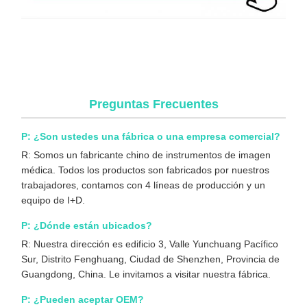
Sistema de Cámara Endoscópica Médica 4K Económico con
Fuente de Luz Fría Incorporada para Uso Laparoscópico y
Ortopédico
Preguntas Frecuentes
P: ¿Son ustedes una fábrica o una empresa comercial?
R: Somos un fabricante chino de instrumentos de imagen
médica. Todos los productos son fabricados por nuestros
trabajadores, contamos con 4 líneas de producción y un
equipo de I+D.
P: ¿Dónde están ubicados?
R: Nuestra dirección es edificio 3, Valle Yunchuang Pacífico
Sur, Distrito Fenghuang, Ciudad de Shenzhen, Provincia de
Guangdong, China. Le invitamos a visitar nuestra fábrica.
P: ¿Pueden aceptar OEM?