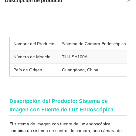
Descripción de producto
Sistema de Cámara Endoscópica Médica 4K Económico con
Fuente de Luz Fría Incorporada para Uso Laparoscópico y
Ortopédico
Nombre del Producto
Sistema de Cámara Endoscópica Mé
Número de Modelo
TU-LSH100A
País de Origen
Guangdong, China
Descripción del Producto: Sistema de
Imagen con Fuente de Luz Endoscópica
El sistema de imagen con fuente de luz endoscópica
combina un sistema de control de cámara, una cámara de