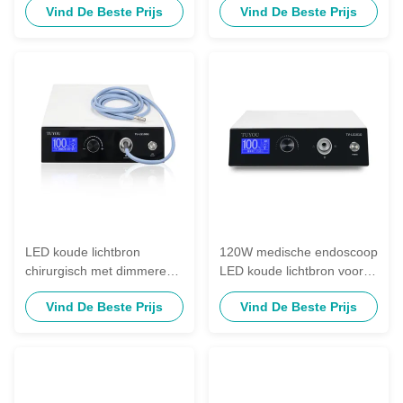
Vind De Beste Prijs
Vind De Beste Prijs
voor starre endoscopen
LED koude lichtbron
120W medische endoscoop
chirurgisch met dimmere
LED koude lichtbron voor
helderheidscontrole voor
starre endoscoop
Vind De Beste Prijs
Vind De Beste Prijs
rigide endoscoop