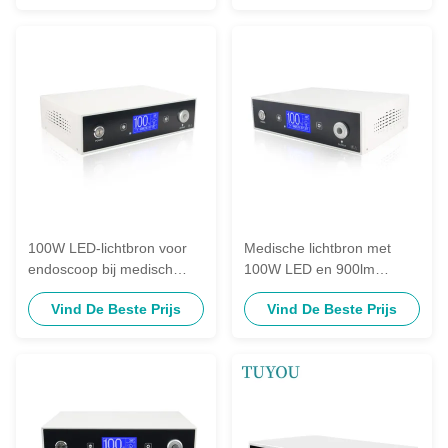
100W LED-lichtbron voor
Medische lichtbron met
endoscoop bij medisch
100W LED en 900lm
onderzoek met instelbare
lichtstroom voor
Vind De Beste Prijs
Vind De Beste Prijs
helderheid
nauwkeurige beeldvorming