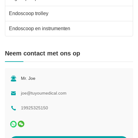
Endoscoop trolley
Endoscoop en instrumenten
Neem contact met ons op
Mr. Joe
joe@tuyoumedical.com
19925325150