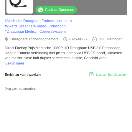
Camera
Contact Opnemen
#
Medische Draagbare Endoscoopcamera
#
Zwarte Draagbare Video-Endoscoop
#
Draagbaar Medisch Camerasysteem
Draagbare endoscoopcamera
2025-08-27
760 Meningen
Direct Factory Prijs Medische 1080P HD Draagbare USB 3.0 Endoscoop
Handle Camera verbinding met pc en laptop via USB 3.0-poort; Uitvoeren
van master-slave half-duplex seriecommunicatie; Geschikt voor ...
Bekijk meer
Berichten van bezoekers
Laat een bericht achter.
Nog geen commentaar