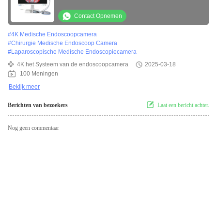
monitor
Contact Opnemen
#
4K Medische Endoscoopcamera
#
Chirurgie Medische Endoscoop Camera
#
Laparoscopische Medische Endoscopiecamera
4K het Systeem van de endoscoopcamera
2025-03-18
100 Meningen
Bekijk meer
Berichten van bezoekers
Laat een bericht achter.
Nog geen commentaar