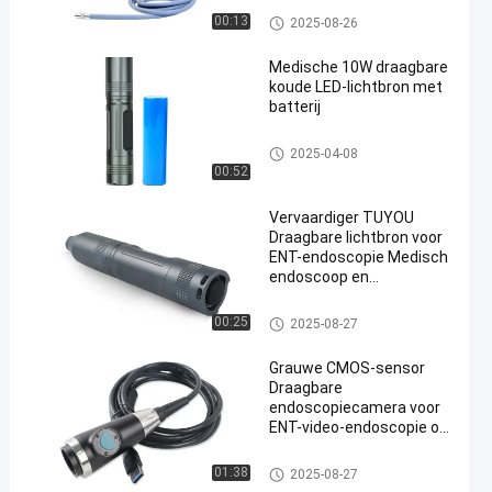
Medische lichtbron
00:13
2025-08-26
Medische 10W draagbare
koude LED-lichtbron met
batterij
Medische lichtbron
2025-04-08
00:52
Vervaardiger TUYOU
Draagbare lichtbron voor
ENT-endoscopie Medisch
endoscoop en
camerasysteem
Medische lichtbron
00:25
2025-08-27
Grauwe CMOS-sensor
Draagbare
endoscopiecamera voor
ENT-video-endoscopie op
laptop en telefoon
Draagbare endoscoopcamera
01:38
2025-08-27