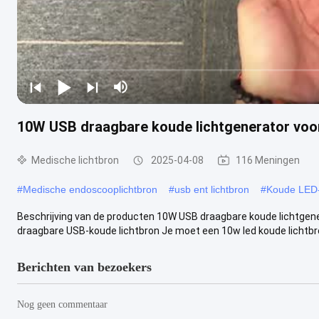
10W USB draagbare koude lichtgenerator voor
Medische lichtbron
2025-04-08
116 Meningen
#
Medische endoscooplichtbron
#
usb ent lichtbron
#
Koude LED-
Beschrijving van de producten 10W USB draagbare koude lichtgen
draagbare USB-koude lichtbron Je moet een 10w led koude lichtbron
Berichten van bezoekers
Nog geen commentaar