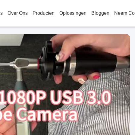
is
Over Ons
Producten
Oplossingen
Bloggen
Neem Con