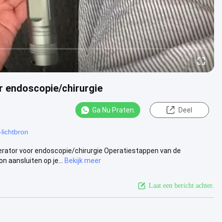
 endoscopie/chirurgie
Ga Nu Praten.
Deel
lichtbron
erator voor endoscopie/chirurgie Operatiestappen van de
 aansluiten op je...
Bekijk meer
Laat een bericht achter.