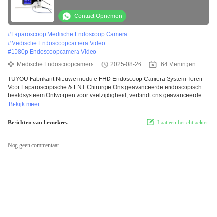
Laparoscopische & ENT Chirurgie
Contact Opnemen
#
Laparoscoop Medische Endoscoop Camera
#
Medische Endoscoopcamera Video
#
1080p Endoscoopcamera Video
Medische Endoscoopcamera
2025-08-26
64 Meningen
TUYOU Fabrikant Nieuwe module FHD Endoscoop Camera System Toren
Voor Laparoscopische & ENT Chirurgie Ons geavanceerde endoscopisch
beeldsysteem Ontworpen voor veelzijdigheid, verbindt ons geavanceerde ...
Bekijk meer
Berichten van bezoekers
Laat een bericht achter.
Nog geen commentaar