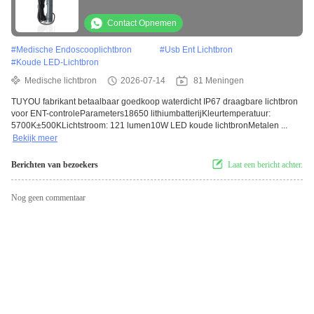
ENT-controle
Contact Opnemen
#
Medische Endoscooplichtbron
#
Usb Ent Lichtbron
#
Koude LED-Lichtbron
Medische lichtbron
2026-07-14
81 Meningen
TUYOU fabrikant betaalbaar goedkoop waterdicht IP67 draagbare lichtbron
voor ENT-controleParameters18650 lithiumbatterijKleurtemperatuur:
5700K±500KLichtstroom: 121 lumen10W LED koude lichtbronMetalen ...
Bekijk meer
Berichten van bezoekers
Laat een bericht achter.
Nog geen commentaar