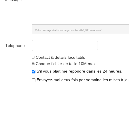
Votre message doit être compris entre 20-3,000 caractères!
Téléphone:
Contact & détails facultatifs
Chaque fichier de taille 10M max.
S'il vous plaît me répondre dans les 24 heures.
Envoyez-moi deux fois par semaine les mises à jour