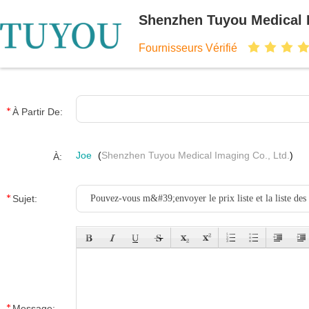
Shenzhen Tuyou Medical I
Fournisseurs Vérifié
À Partir De:
Joe
(
Shenzhen Tuyou Medical Imaging Co., Ltd.
)
À:
Sujet:
Message: