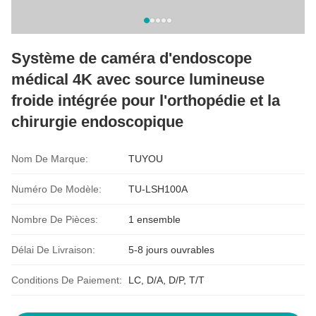
Système de caméra d'endoscope
médical 4K avec source lumineuse
froide intégrée pour l'orthopédie et la
chirurgie endoscopique
Nom De Marque:
TUYOU
Numéro De Modèle:
TU-LSH100A
Nombre De Pièces:
1 ensemble
Délai De Livraison:
5-8 jours ouvrables
Conditions De Paiement:
LC, D/A, D/P, T/T