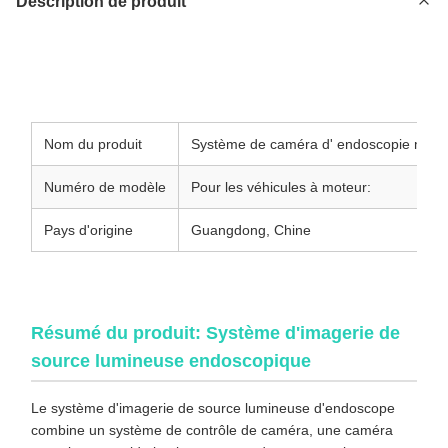
Description de produit
Système de caméra d'endoscope médical 4K avec source
lumineuse froide intégrée pour l'orthopédie et la chirurgie
endoscopique
Nom du produit
Système de caméra d' endoscopie méd
Numéro de modèle
Pour les véhicules à moteur:
Pays d'origine
Guangdong, Chine
Résumé du produit: Système d'imagerie de
source lumineuse endoscopique
Le système d'imagerie de source lumineuse d'endoscope
combine un système de contrôle de caméra, une caméra