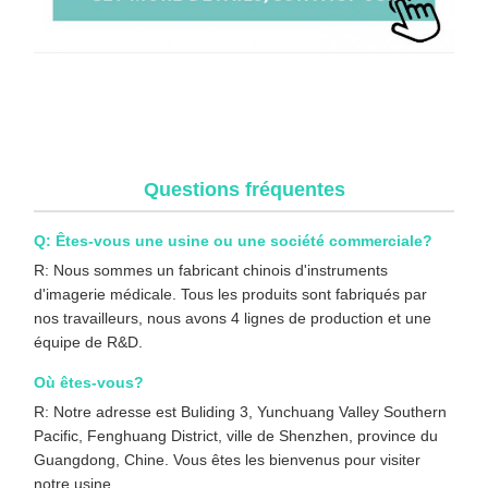
Système de caméra d'endoscope médical 4K avec source
lumineuse froide intégrée pour l'orthopédie et la chirurgie
endoscopique
Questions fréquentes
Q: Êtes-vous une usine ou une société commerciale?
R: Nous sommes un fabricant chinois d'instruments
d'imagerie médicale. Tous les produits sont fabriqués par
nos travailleurs, nous avons 4 lignes de production et une
équipe de R&D.
Où êtes-vous?
R: Notre adresse est Buliding 3, Yunchuang Valley Southern
Pacific, Fenghuang District, ville de Shenzhen, province du
Guangdong, Chine. Vous êtes les bienvenus pour visiter
notre usine.