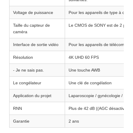
Voltage de puissance
Pour les appareils de type à co
Taille du capteur de
Le CMOS de SONY est de 2 pouc
caméra
Interface de sortie vidéo
Pour les appareils de télécommuni
Résolution
4K UHD 60 FPS
- Je ne sais pas.
Une touche AWB
Le congélateur
Une clé de congélation
Application du projet
Laparoscopie / gynécologie / urolog
RNN
Plus de 42 dB ((AGC désactivé)
Garantie
2 ans