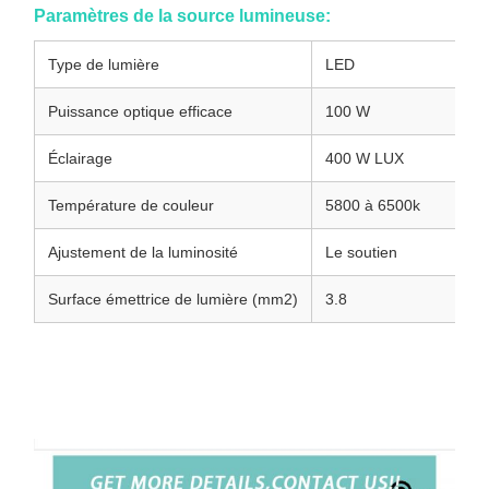
Paramètres de la source lumineuse:
Type de lumière
LED
Puissance optique efficace
100 W
Éclairage
400 W LUX
Température de couleur
5800 à 6500k
Ajustement de la luminosité
Le soutien
Surface émettrice de lumière (mm2)
3.8
Système de caméra d'endoscope médical 4K avec source
lumineuse froide intégrée pour l'orthopédie et la chirurgie
endoscopique