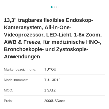
13,3" tragbares flexibles Endoskop-
Kamerasystem, All-in-One-
Videoprozessor, LED-Licht, 1-8x Zoom,
AWB & Freeze, für medizinische HNO-,
Bronchoskopie- und Zystoskopie-
Anwendungen
Markenbezeichnung:
TUYOU
Modellnummer:
TU-13D1F
MOQ:
1 SATZ
Preis:
2000USD/set