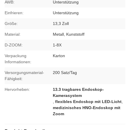
AWB:
Unterstützung
Einfrieren:
Unterstützung
Größe:
13,3 Zoll
Material:
Metall, Kunststoff
D-ZOOM:
1-8X
Verpackung
Karton
Informationen:
Versorgungsmaterial-
200 Satz/Tag
Fähigkeit:
Hervorheben:
13.3 tragbares Endoskop-
Kamerasystem
,
flexibles Endoskop mit LED-Licht
,
medizinisches HNO-Endoskop mit
Zoom