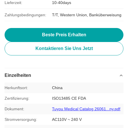
Lieferzeit:
10-40days
Zahlungsbedingungen:
T/T, Western Union, Banküberweisung
Beste Preis Erhalten
Kontaktieren Sie Uns Jetzt
Einzelheiten
Herkunftsort:
China
Zertifizierung:
ISO13485 CE FDA
Dokument:
Tuyou Medical Catalog 26061...ny.pdf
Stromversorgung:
AC110V ~ 240 V