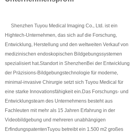
D-ZOOM
1-8x
Shenzhen Tuyou Medical Imaging Co., Ltd. ist ein
Unterstützungssprache
Chinesisch, Englisch
Hightech-Unternehmen, das sich auf die Forschung,
Entwicklung, Herstellung und den weltweiten Verkauf von
Arbeitsumgebungstemperatur
0°C bis 40°C
medizinischen endoskopischen Bildgebungssystemen
spezialisiert hat.Standort in ShenzhenBei der Entwicklung
der Präzisions-Bildgebungstechnologie für moderne,
minimal-invasive Chirurgie setzt sich Tuyou Medical für
eine starke Innovationsfähigkeit ein.Das Forschungs- und
Entwicklungsteam des Unternehmens besteht aus
Fachleuten mit mehr als 15 Jahren Erfahrung in der
Videobildgebung und mehreren unabhängigen
ErfindungspatentenTuyou betreibt ein 1.500 m2 großes