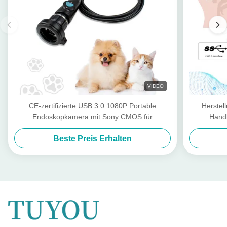
VIDEO
CE-zertifizierte USB 3.0 1080P Portable
Herstel
Endoskopkamera mit Sony CMOS für
Hand
Tierinspektionen
Beste Preis Erhalten