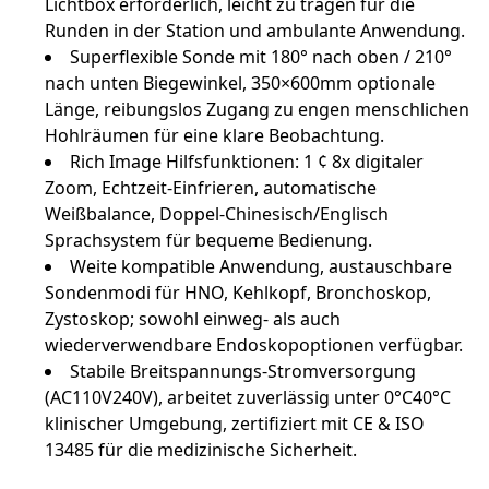
Lichtbox erforderlich, leicht zu tragen für die
Runden in der Station und ambulante Anwendung.
Superflexible Sonde mit 180° nach oben / 210°
nach unten Biegewinkel, 350×600mm optionale
Länge, reibungslos Zugang zu engen menschlichen
Hohlräumen für eine klare Beobachtung.
Rich Image Hilfsfunktionen: 1 ¢ 8x digitaler
Zoom, Echtzeit-Einfrieren, automatische
Weißbalance, Doppel-Chinesisch/Englisch
Sprachsystem für bequeme Bedienung.
Weite kompatible Anwendung, austauschbare
Sondenmodi für HNO, Kehlkopf, Bronchoskop,
Zystoskop; sowohl einweg- als auch
wiederverwendbare Endoskopoptionen verfügbar.
Stabile Breitspannungs-Stromversorgung
(AC110V240V), arbeitet zuverlässig unter 0°C40°C
klinischer Umgebung, zertifiziert mit CE & ISO
13485 für die medizinische Sicherheit.