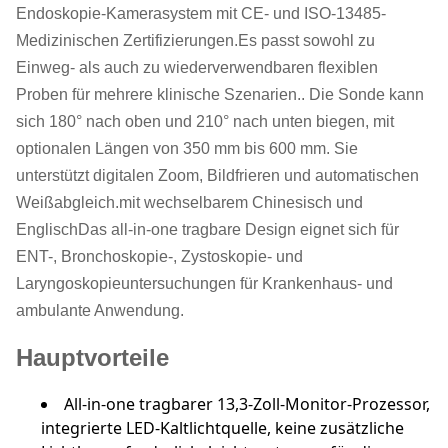
Endoskopie-Kamerasystem mit CE- und ISO-13485-
Medizinischen Zertifizierungen.Es passt sowohl zu
Einweg- als auch zu wiederverwendbaren flexiblen
Proben für mehrere klinische Szenarien.. Die Sonde kann
sich 180° nach oben und 210° nach unten biegen, mit
optionalen Längen von 350 mm bis 600 mm. Sie
unterstützt digitalen Zoom, Bildfrieren und automatischen
Weißabgleich.mit wechselbarem Chinesisch und
EnglischDas all-in-one tragbare Design eignet sich für
ENT-, Bronchoskopie-, Zystoskopie- und
Laryngoskopieuntersuchungen für Krankenhaus- und
ambulante Anwendung.
Hauptvorteile
All-in-one tragbarer 13,3-Zoll-Monitor-Prozessor,
integrierte LED-Kaltlichtquelle, keine zusätzliche