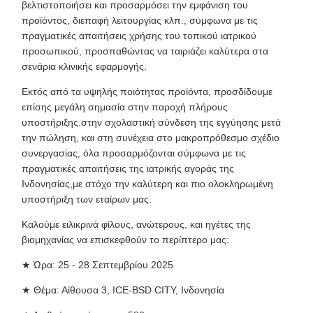
βελτιστοποιήσει και προσαρμόσει την εμφάνιση του
προϊόντος, διεπαφή λειτουργίας κλπ., σύμφωνα με τις
πραγματικές απαιτήσεις χρήσης του τοπικού ιατρικού
προσωπικού, προσπαθώντας να ταιριάζει καλύτερα στα
σενάρια κλινικής εφαρμογής.
Εκτός από τα υψηλής ποιότητας προϊόντα, προσδίδουμε
επίσης μεγάλη σημασία στην παροχή πλήρους
υποστήριξης.στην σχολαστική σύνδεση της εγγύησης μετά
την πώληση, και στη συνέχεια στο μακροπρόθεσμο σχέδιο
συνεργασίας, όλα προσαρμόζονται σύμφωνα με τις
πραγματικές απαιτήσεις της ιατρικής αγοράς της
Ινδονησίας,με στόχο την καλύτερη και πιο ολοκληρωμένη
υποστήριξη των εταίρων μας.
Καλούμε ειλικρινά φίλους, ανώτερους, και ηγέτες της
βιομηχανίας να επισκεφθούν το περίπτερο μας:
★ Ώρα: 25 - 28 Σεπτεμβρίου 2025
★ Θέμα: Αίθουσα 3, ICE-BSD CITY, Ινδονησία