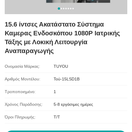
15.6 ίντσες Ακατάστατο Σύστημα
Καμερας Ενδοσκόπου 1080P Ιατρικής
Τάξης με Λοκική Λειτουργία
Αναπαραγωγής
Ονομασία Μάρκας:
TUYOU
Αριθμός Μοντέλου:
Τού-15LSD1B
Τροποποιημένο:
1
Χρόνος Παράδοσης:
5-8 εργάσιμες ημέρες
Όροι Πληρωμής:
Τ/Τ