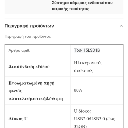
Σύστημα κάμερας ενδοσκόπου
ιατρικής ποιότητας
Περιγραφή προϊόντων
Περιγραφή του προϊόντος
Άρθρο αριθ.
Τού- 15LSD1B
Ηλεκτρονικές
Διασύνδεση εξόδου
συσκευές
Ενσωματωμένη πηγή
φωτός
80W
αποτελεσματική
Δύναμη
U δίσκος
Δίσκος U
USB2.0/USB3.0 (έως
32GB)