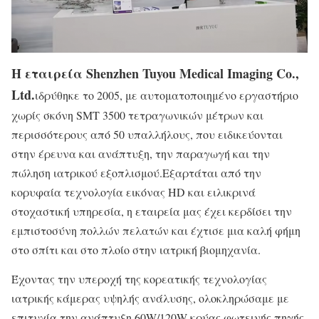
Η εταιρεία Shenzhen Tuyou Medical Imaging Co.,
Ltd.
ιδρύθηκε το 2005, με αυτοματοποιημένο εργαστήριο
χωρίς σκόνη SMT 3500 τετραγωνικών μέτρων και
περισσότερους από 50 υπαλλήλους, που ειδικεύονται
στην έρευνα και ανάπτυξη, την παραγωγή και την
πώληση ιατρικού εξοπλισμού.Εξαρτάται από την
κορυφαία τεχνολογία εικόνας HD και ειλικρινά
στοχαστική υπηρεσία, η εταιρεία μας έχει κερδίσει την
εμπιστοσύνη πολλών πελατών και έχτισε μια καλή φήμη
στο σπίτι και στο πλοίο στην ιατρική βιομηχανία.
Έχοντας την υπεροχή της κορεατικής τεχνολογίας
ιατρικής κάμερας υψηλής ανάλυσης, ολοκληρώσαμε με
επιτυχία την ανάπτυξη 60W/120W κρύας φωτεινής πηγής,