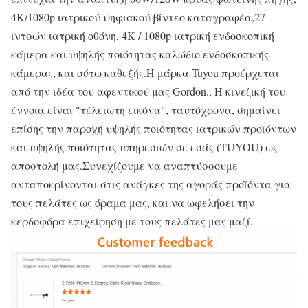
4K/1080p ιατρικού ψηφιακού βίντεο καταγραφέα,27
ιντσών ιατρική οθόνη, 4K / 1080p ιατρική ενδοσκοπική
κάμερα και υψηλής ποιότητας καλώδιο ενδοσκοπικής
κάμερας, και ούτω καθεξής.Η μάρκα Tuyou προέρχεται
από την ιδέα του αφεντικού μας Gordon., Η κινεζική του
έννοια είναι "τέλειωτη εικόνα", ταυτόχρονα, σημαίνει
επίσης την παροχή υψηλής ποιότητας ιατρικών προϊόντων
και υψηλής ποιότητας υπηρεσιών σε εσάς (TUYOU) ως
αποστολή μας.Συνεχίζουμε να αναπτύσσουμε
ανταποκρίνονται στις ανάγκες της αγοράς προϊόντα για
τους πελάτες ως όραμα μας, και να ωφελήσει την
κερδοφόρα επιχείρηση με τους πελάτες μας μαζί.