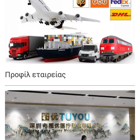
Προφίλ εταιρείας