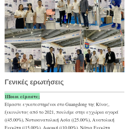
Γενικές ερωτήσεις
1Ποιοι είμαστε;
Είμαστε εγκατεστημένοι στο Guangdong της Κίνας,
ξεκινώντας από το 2021, πουλάμε στην εγχώρια αγορά
((45.00%), Νοτιοανατολική Ασία ((25.00%), Ανατολική
Ευρώπη ((15.00%), Αφρική ((10.00%), Νότια Ευρώπη