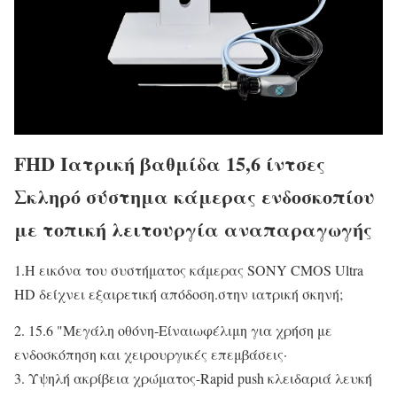
FHD Ιατρική βαθμίδα 15,6 ίντσες
Σκληρό σύστημα κάμερας ενδοσκοπίου
με τοπική λειτουργία αναπαραγωγής
1.
Η εικόνα του συστήματος κάμερας SONY CMOS Ultra
HD δείχνει εξαιρετική απόδοση.
στην ιατρική σκηνή
;
2. 15.6 "Μεγάλη οθόνη-Είναι
ωφέλιμη για χρήση με
ενδοσκόπηση και χειρουργικές επεμβάσεις·
3. Υψηλή ακρίβεια χρώματος-Rapid push κλειδαριά λευκή