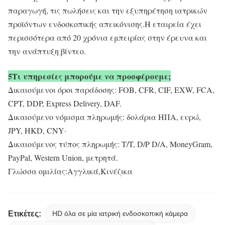
παραγωγή, τις πωλήσεις και την εξυπηρέτηση ιατρικών
προϊόντων ενδοσκοπικής απεικόνισης.Η εταιρεία έχει
περισσότερα από 20 χρόνια εμπειρίας στην έρευνα και
την ανάπτυξη βίντεο.
5Τι υπηρεσίες μπορούμε να προσφέρουμε;
Δικαιούμενοι όροι παράδοσης: FOB, CFR, CIF, EXW, FCA,
CPT, DDP, Express Delivery, DAF.
Δικαιούμενο νόμισμα πληρωμής: δολάρια ΗΠΑ, ευρώ,
JPY, HKD, CNY·
Δικαιούμενος τύπος πληρωμής: T/T, D/P D/A, MoneyGram,
PayPal, Western Union, μετρητά.
Γλώσσα ομιλίας:Αγγλικά,Κινέζικα
Ετικέτες:
HD όλα σε μία ιατρική ενδοσκοπική κάμερα