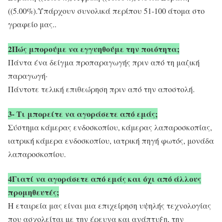
((5.00%).Υπάρχουν συνολικά περίπου 51-100 άτομα στο
γραφείο μας..
2Πώς μπορούμε να εγγυηθούμε την ποιότητα;
Πάντα ένα δείγμα προπαραγωγής πριν από τη μαζική
παραγωγή·
Πάντοτε τελική επιθεώρηση πριν από την αποστολή.
3- Τι μπορείτε να αγοράσετε από εμάς;
Σύστημα κάμερας ενδοσκοπίου, κάμερας λαπαροσκοπίας,
ιατρική κάμερα ενδοσκοπίου, ιατρική πηγή φωτός, μονάδα
λαπαροσκοπίου.
4Γιατί να αγοράσετε από εμάς και όχι από άλλους
προμηθευτές;
Η εταιρεία μας είναι μια επιχείρηση υψηλής τεχνολογίας
που ασχολείται με την έρευνα και ανάπτυξη, την