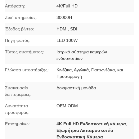
Απόφαση:
4K/Full HD
Ζωή υπηρεσίας:
30000H
Έξοδος βίντεο:
HDMI, SDI
Πηγή φωτός:
LED 100W
Τύπος συστήματος:
Ιατρικό σύστημα καμερών
ενδοσκοπίων
Γλώσσα υποστήριξης:
Κινέζικα, Αγγλικά, Γιαπωνέζικα, και
Προσαρμογή
Συσκευασία
Δοκιμαστική μονάδα
λεπτομέρειες:
Δυνατότητα
OEM,ODM
προσφοράς:
Επισημαίνω:
4K Full HD Ενδοσκοπική κάμερα
,
Εξωμήτρια Λαπαροσκοπία
Ενδοσκοπική Κάμερα