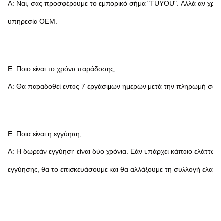
Α: Ναι, σας προσφέρουμε το εμπορικό σήμα "TUYOU". Αλλά αν χρει
υπηρεσία OEM.
Ε: Ποιο είναι το χρόνο παράδοσης;
Α: Θα παραδοθεί εντός 7 εργάσιμων ημερών μετά την πληρωμή σας. Τ
Ε: Ποια είναι η εγγύηση;
Α: Η δωρεάν εγγύηση είναι δύο χρόνια. Εάν υπάρχει κάποιο ελάττωμ
εγγύησης, θα το επισκευάσουμε και θα αλλάξουμε τη συλλογή ελατ