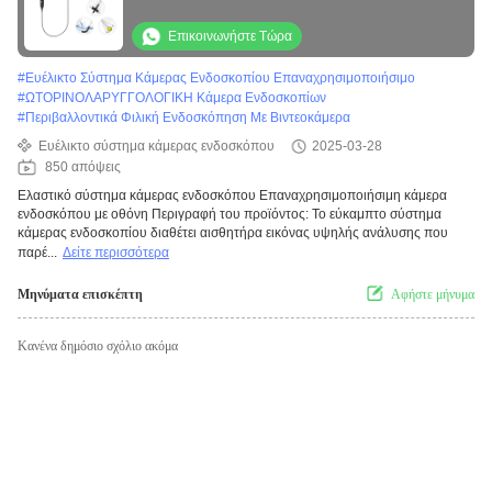
Επικοινωνήστε Τώρα
#
Ευέλικτο Σύστημα Κάμερας Ενδοσκοπίου Επαναχρησιμοποιήσιμο
#
ΩΤΟΡΙΝΟΛΑΡΥΓΓΟΛΟΓΙΚΗ Κάμερα Ενδοσκοπίων
#
Περιβαλλοντικά Φιλική Ενδοσκόπηση Με Βιντεοκάμερα
Ευέλικτο σύστημα κάμερας ενδοσκόπου
2025-03-28
850 απόψεις
Ελαστικό σύστημα κάμερας ενδοσκόπου Επαναχρησιμοποιήσιμη κάμερα
ενδοσκόπου με οθόνη Περιγραφή του προϊόντος: Το εύκαμπτο σύστημα
κάμερας ενδοσκοπίου διαθέτει αισθητήρα εικόνας υψηλής ανάλυσης που
παρέ...
Δείτε περισσότερα
Μηνύματα επισκέπτη
Αφήστε μήνυμα
Κανένα δημόσιο σχόλιο ακόμα