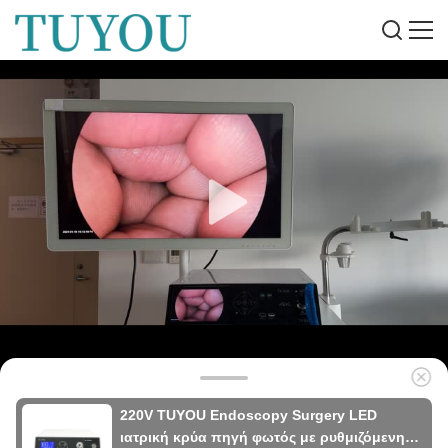
220V TUYOU Endoscopy Surgery LED
ιατρική κρύα πηγή φωτός με ρυθμιζόμενη