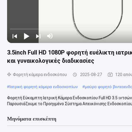
3.5inch Full HD 1080P φορητή ευέλικτη ιατρ
και γυναικολογικές διαδικασίες
Φορητή κάμερα ενδοσκόπου
2025-08-27
120 από
#
Ιατρική φορητή κάμερα ενδοσκοπίων
#
μαύρο φορητό βιντεοενδ
Φορητή Εύκαμπτη Ιατρική Κάμερα Ενδοσκοπίου Full HD 3.5 ιντσών
Παρουσιάζουμε το Προηγμένο Σύστημα Απεικόνισης Ενδοσκοπίου 
Μηνύματα επισκέπτη