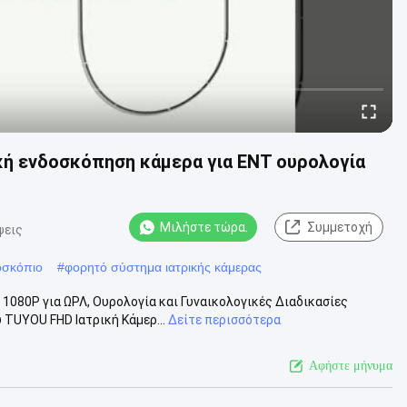
ική ενδοσκόπηση κάμερα για ENT ουρολογία
Μιλήστε τώρα.
Συμμετοχή
ψεις
οσκόπιο
#
φορητό σύστημα ιατρικής κάμερας
 1080P για ΩΡΛ, Ουρολογία και Γυναικολογικές Διαδικασίες
TUYOU FHD Ιατρική Κάμερ...
Δείτε περισσότερα
Αφήστε μήνυμα