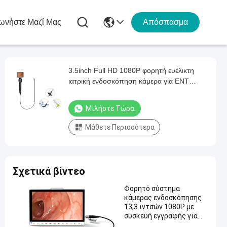
ωνήστε Μαζί Μας
Απόσπασμα
3.5inch Full HD 1080P φορητή ευέλικτη
ιατρική ενδοσκόπηση κάμερα για ENT
ουρολογία και γυναικολογικές διαδικασίες
Μιλήστε Τώρα.
Μάθετε Περισσότερα
Σχετικά βίντεο
Φορητό σύστημα
κάμερας ενδοσκόπησης
13,3 ιντσών 1080P με
συσκευή εγγραφής για
λαπαροσκοπική