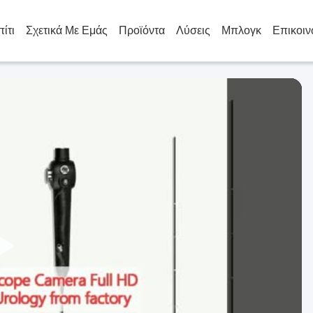
πίτι
Σχετικά Με Εμάς
Προϊόντα
Λύσεις
Μπλογκ
Επικοιν