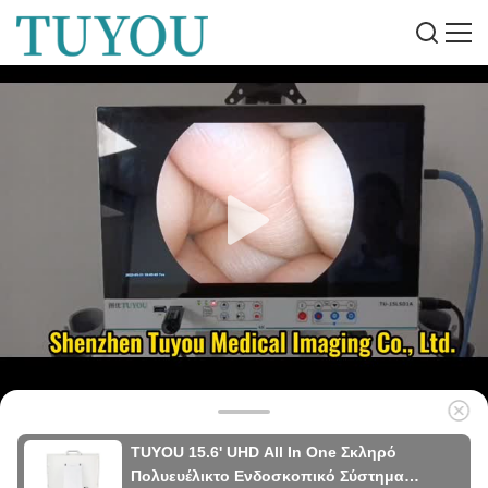
TUYOU 15.6' UHD All In One Σκληρό
Πολυευέλικτο Ενδοσκοπικό Σύστημα