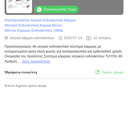
λαπαροσκοπική και ορθοπεδική χρήση
Επικοινωνήστε Τώρα
#
Λαπαροσκόπιο Ιατρική Ενδοσκοπική Κάμερα
#
Ιατρική Ενδοσκοπική Κάμερα Βίντεο
#
Βίντεο Κάμερας Ενδοσκοπίου 1080p
Ιατρική κάμερα ενδοσκοπίων
2026-07-14
32 απόψεις
Προϋπολογισμός 4K ιατρικό ενδοσκοπικό σύστημα κάμερας με
ενσωματωμένη κρύα πηγή φωτός για λαπαροσκοπική και ορθοπεδική χρήση
Ονομασία του προϊόντος Σύστημα κάμερας ιατρικού ενδοσκόπου TUYOU 4K
Αριθμός ...
Δείτε περισσότερα
Μηνύματα επισκέπτη
Αφήστε μήνυμα
Κανένα δημόσιο σχόλιο ακόμα