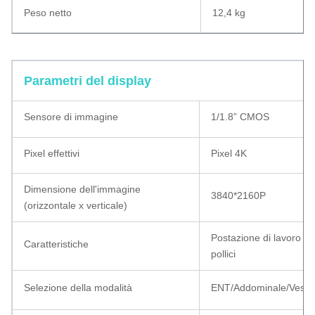
Peso netto
12,4 kg
Parametri del display
Sensore di immagine
1/1.8” CMOS
Pixel effettivi
Pixel 4K
Dimensione dell'immagine
3840*2160P
(orizzontale x verticale)
Postazione di lavoro vi
Caratteristiche
pollici
Selezione della modalità
ENT/Addominale/Vescica