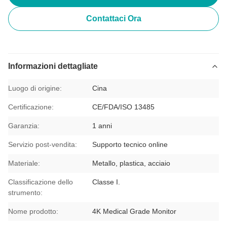
Contattaci Ora
Informazioni dettagliate
Luogo di origine:
Cina
Certificazione:
CE/FDA/ISO 13485
Garanzia:
1 anni
Servizio post-vendita:
Supporto tecnico online
Materiale:
Metallo, plastica, acciaio
Classificazione dello
Classe I.
strumento:
Nome prodotto:
4K Medical Grade Monitor