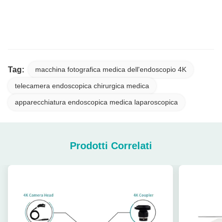
endoscopio ent, endoscopio medico
Tag:
macchina fotografica medica dell'endoscopio 4K
telecamera endoscopica chirurgica medica
apparecchiatura endoscopica medica laparoscopica
Prodotti Correlati