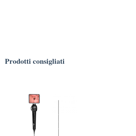
sorgente luminosa e monitor
TUYOU Endoscopio da 27 pollici 4K per chirurgia laparoscopica con 
sorgente luminosa e monitor
TUYOU Endoscopio da 27 pollici 4K per chirurgia laparoscopica con
sorgente luminosa e monitor
Prodotti consigliati
TUYOU Endoscopio da 27 pollici 4K per chirurgia laparoscopica con
sorgente luminosa e monitor