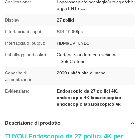
Applicazione:
Laparoscopia/ginecologia/urologia/chir
urgia ENT ecc.
Display:
27 pollici
Interfaccia di input:
SDI 4K 60fps
Interfaccia di output:
HDMI/DVI/CVBS
Imballaggi particolari:
Cartone standard con schiuma
1 Set/ Cartone
Capacità di
2000 unità/unità al mese
alimentazione:
Evidenziare:
Endoscopio da 27 pollici 4K
,
endoscopio 4K laparoscopico
,
endoscopio laparoscopico 4k
Descrizione di prodotto
TUYOU Endoscopio da 27 pollici 4K per