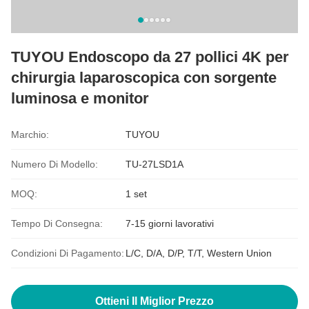
TUYOU Endoscopo da 27 pollici 4K per
chirurgia laparoscopica con sorgente
luminosa e monitor
Marchio:
TUYOU
Numero Di Modello:
TU-27LSD1A
MOQ:
1 set
Tempo Di Consegna:
7-15 giorni lavorativi
Condizioni Di Pagamento:
L/C, D/A, D/P, T/T, Western Union
Ottieni Il Miglior Prezzo