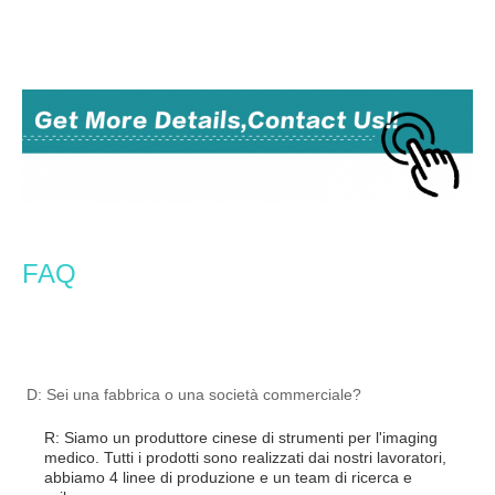
endoscopio per telecamera, endoscopia medica, endoscopio portatile, endoscopio
ent, endoscopio medico
FAQ
endoscopio per telecamera, endoscopia medica, endoscopio portatile, endoscopio 
ent, endoscopio medico
D: Sei una fabbrica o una società commerciale?
R: Siamo un produttore cinese di strumenti per l'imaging
medico. Tutti i prodotti sono realizzati dai nostri lavoratori,
abbiamo 4 linee di produzione e un team di ricerca e