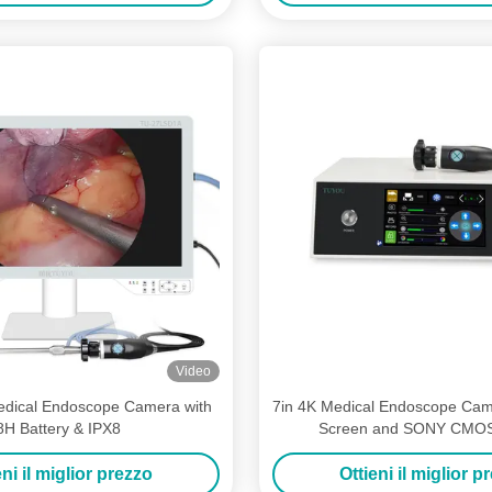
Video
edical Endoscope Camera with
7in 4K Medical Endoscope Cam
8H Battery & IPX8
Screen and SONY CMOS
eni il miglior prezzo
Ottieni il miglior p