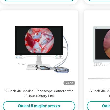
Video
32-inch 4K Medical Endoscope Camera with
27 Inch 4K M
8-Hour Battery Life
Ottieni il miglior prezzo
Otti