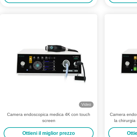
Video
Camera endoscopica medica 4K con touch
Camera endo
screen
la chirurgia
Ottieni il miglior prezzo
Otti