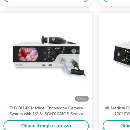
Video
TUYOU 4K Medical Endoscope Camera
4K Medical E
System with 1/2.8" SONY CMOS Sensor
120° FO
Ottieni il miglior prezzo
Otti