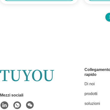
Collegament
rapido
Di noi
prodotti
Mezzi sociali
soluzioni