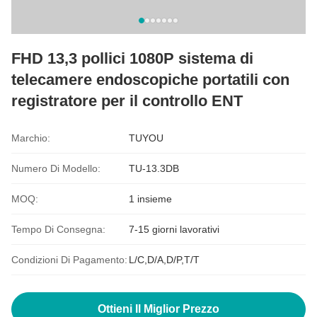
FHD 13,3 pollici 1080P sistema di
telecamere endoscopiche portatili con
registratore per il controllo ENT
Marchio:
TUYOU
Numero Di Modello:
TU-13.3DB
MOQ:
1 insieme
Tempo Di Consegna:
7-15 giorni lavorativi
Condizioni Di Pagamento:
L/C,D/A,D/P,T/T
Ottieni Il Miglior Prezzo