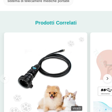
sistema di telecamere mediche portatili
Prodotti Correlati
VIDEO