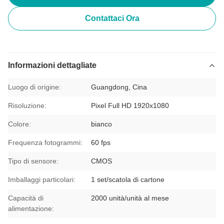
Contattaci Ora
Informazioni dettagliate
Luogo di origine:
Guangdong, Cina
Risoluzione:
Pixel Full HD 1920x1080
Colore:
bianco
Frequenza fotogrammi:
60 fps
Tipo di sensore:
CMOS
Imballaggi particolari:
1 set/scatola di cartone
Capacità di
2000 unità/unità al mese
alimentazione: