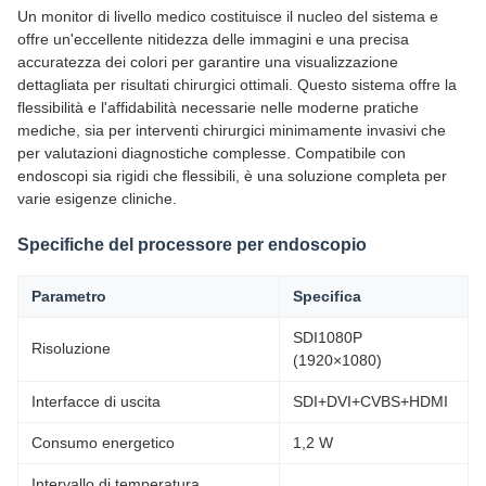
Un monitor di livello medico costituisce il nucleo del sistema e
offre un'eccellente nitidezza delle immagini e una precisa
accuratezza dei colori per garantire una visualizzazione
dettagliata per risultati chirurgici ottimali. Questo sistema offre la
flessibilità e l'affidabilità necessarie nelle moderne pratiche
mediche, sia per interventi chirurgici minimamente invasivi che
per valutazioni diagnostiche complesse. Compatibile con
endoscopi sia rigidi che flessibili, è una soluzione completa per
varie esigenze cliniche.
Specifiche del processore per endoscopio
Parametro
Specifica
SDI1080P
Risoluzione
(1920×1080)
Interfacce di uscita
SDI+DVI+CVBS+HDMI
Consumo energetico
1,2 W
Intervallo di temperatura