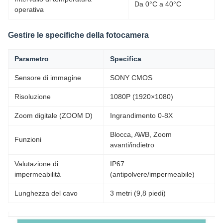
Da 0°C a 40°C
operativa
Gestire le specifiche della fotocamera
Parametro
Specifica
Sensore di immagine
SONY CMOS
Risoluzione
1080P (1920×1080)
Zoom digitale (ZOOM D)
Ingrandimento 0-8X
Blocca, AWB, Zoom
Funzioni
avanti/indietro
Valutazione di
IP67
impermeabilità
(antipolvere/impermeabile)
Lunghezza del cavo
3 metri (9,8 piedi)