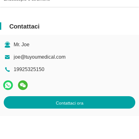
Contattaci
Mr. Joe
joe@tuyoumedical.com
19925325150
Contattaci ora