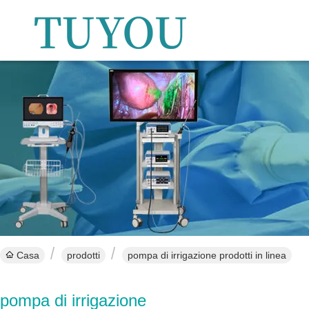
Casa
prodotti
pompa di irrigazione prodotti in linea
pompa di irrigazione