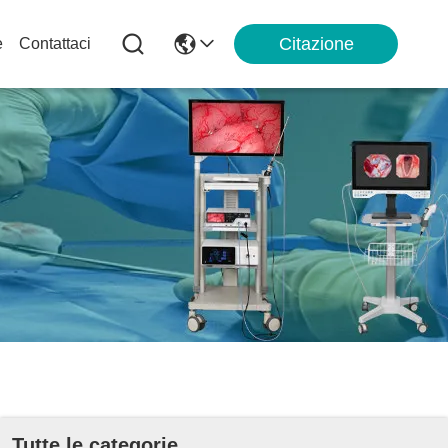
Citazione
e
Contattaci
Tutte le categorie