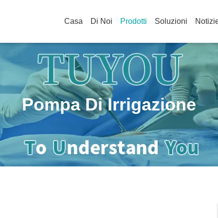
Casa
Di Noi
Prodotti
Soluzioni
Notizi
Pompa Di Irrigazione