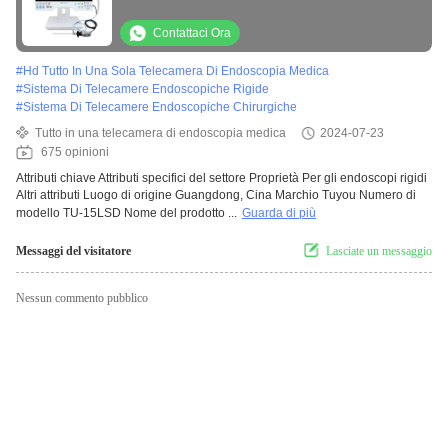
ENT Laparoscopia Isteroscopia Urologia
Contattaci Ora
#
Hd Tutto In Una Sola Telecamera Di Endoscopia Medica
#
Sistema Di Telecamere Endoscopiche Rigide
#
Sistema Di Telecamere Endoscopiche Chirurgiche
Tutto in una telecamera di endoscopia medica
2024-07-23
675 opinioni
Attributi chiave Attributi specifici del settore Proprietà Per gli endoscopi rigidi
Altri attributi Luogo di origine Guangdong, Cina Marchio Tuyou Numero di
modello TU-15LSD Nome del prodotto ...
Guarda di più
Messaggi del visitatore
Lasciate un messaggio
Nessun commento pubblico