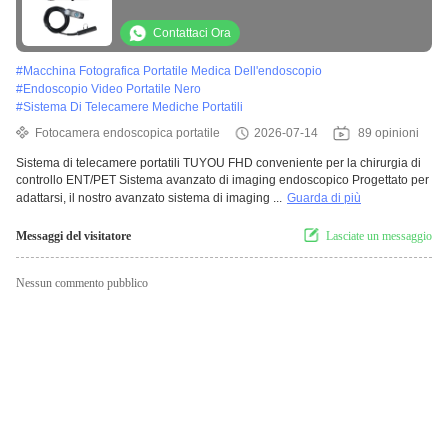
ENT/PET
Contattaci Ora
#
Macchina Fotografica Portatile Medica Dell'endoscopio
#
Endoscopio Video Portatile Nero
#
Sistema Di Telecamere Mediche Portatili
Fotocamera endoscopica portatile
2026-07-14
89 opinioni
Sistema di telecamere portatili TUYOU FHD conveniente per la chirurgia di
controllo ENT/PET Sistema avanzato di imaging endoscopico Progettato per
adattarsi, il nostro avanzato sistema di imaging ...
Guarda di più
Messaggi del visitatore
Lasciate un messaggio
Nessun commento pubblico