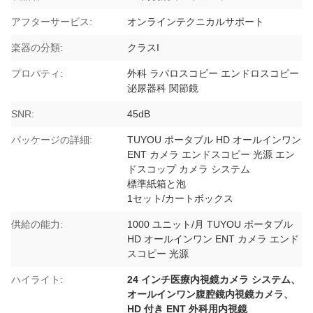
アフターサービス:
オンラインテクニカルサポート
楽器の分類:
クラスI
プロパティ:
外科 ラパロスコピー エンドロスコピー
泌尿器科 関節鏡
SNR:
45dB
パッケージの詳細:
TUYOU ポータブル HD オールインワン
ENT カメラ エンドスコピー 光源 エン
ドスコップ カメラ システム
標準紙箱と泡
1セット/カートボックス
供給の能力:
1000 ユニット/月 TUYOU ポータブル
HD オールインワン ENT カメラ エンド
スコピー 光源
ハイライト:
24 インチ医療内視鏡カメラ システム、
オールインワン腹腔鏡内視鏡カメラ、
HD 付き ENT 外科用内視鏡