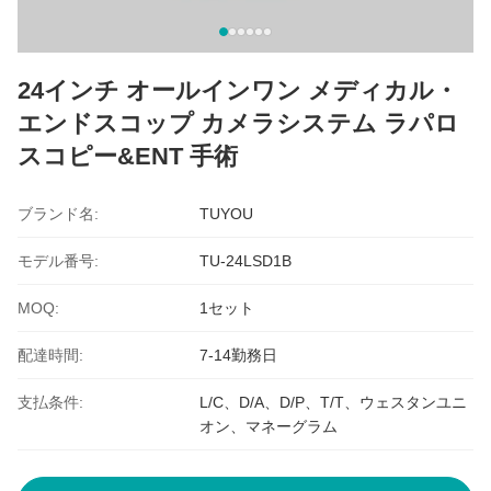
24インチ オールインワン メディカル・
エンドスコップ カメラシステム ラパロ
スコピー&ENT 手術
ブランド名:
TUYOU
モデル番号:
TU-24LSD1B
MOQ:
1セット
配達時間:
7-14勤務日
支払条件:
L/C、D/A、D/P、T/T、ウェスタンユニ
オン、マネーグラム