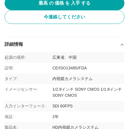
最高 の 価格 を 入手 する
今連絡してください
詳細情報
起源の場所:
広東省、中国
証明:
CE/ISO13485/FDA
タイプ:
内視鏡カメラシステム
イメージセンサー:
1/2.8インチ SONY CMOS 1/1.8インチ
SONY CMOS
入力インターフェース:
SDI 60FPS
保証:
2年
製品名:
HD内視鏡カメラシステム