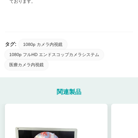
ております。
新しい24インチFHD/4K TUYOUオールインワン医療内視鏡カメ
ラ（耳鼻咽喉科・腹腔鏡手術用）
タグ:
1080p カメラ内視鏡
1080p フルHD エンドスコップカメラシステム
医療カメラ内視鏡
関連製品