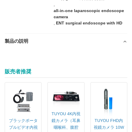
,
all-in-one laparoscopic endoscope
camera
,
ENT surgical endoscope with HD
製品の説明
24インチオールインワン医療内視鏡カメラシステム（腹腔鏡・耳
鼻咽喉科手術用）
販売者推奨
TUYOU 4K内視
ブラックポータ
TUYOU FHD内
鏡カメラ（耳鼻
ブルビデオ内視
視鏡カメラ 10W
咽喉科、腹腔