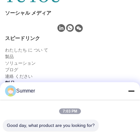
ソーシャル メディア
スピードリンク
わたしたち に つい て
製品
ソリューション
ブログ
連絡 ください
製品
Summer
携帯用内視鏡カメラ
医学の内視鏡のカメラ
4K内視鏡のカメラ システム
7:03 PM
完全なHDの内視鏡のカメラ システム
医療 エンドスコピー カメラ
Good day, what product are you looking for?
柔軟な内視鏡カメラシステム
迅速な連絡