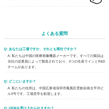
コスト効率の高いFHD内視鏡カメラシステム（ENT、腹腔鏡、泌
尿器科の臨床用途向け）
よくある質問
Q: あなたは工場ですか、それとも商社ですか？
A: 私たちは中国の医療画像機器メーカーです。すべての製品は
当社の従業員によって製造されており、4つの生産ラインとR&D
チームがあります。
Q: どこにいますか？
A: 私たちの住所は、中国広東省深圳市鳳凰区雲創谷南太平洋ビ
ル3号です。工場見学を歓迎します。
Q: OEMを受け入れられますか？