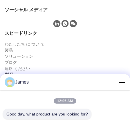
ソーシャル メディア
スピードリンク
わたしたち に つい て
製品
ソリューション
ブログ
連絡 ください
製品
James
携帯用内視鏡カメラ
医学の内視鏡のカメラ
4K内視鏡のカメラ システム
12:05 AM
完全なHDの内視鏡のカメラ システム
医療 エンドスコピー カメラ
Good day, what product are you looking for?
柔軟な内視鏡カメラシステム
迅速な連絡