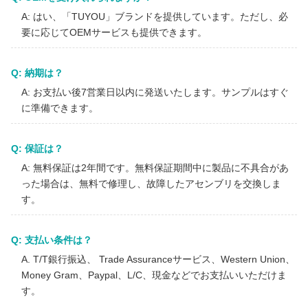
A: はい、「TUYOU」ブランドを提供しています。ただし、必
要に応じてOEMサービスも提供できます。
Q: 納期は？
A: お支払い後7営業日以内に発送いたします。サンプルはすぐ
に準備できます。
Q: 保証は？
A: 無料保証は2年間です。無料保証期間中に製品に不具合があ
った場合は、無料で修理し、故障したアセンブリを交換しま
す。
Q: 支払い条件は？
A. T/T銀行振込、 Trade Assuranceサービス、Western Union、
Money Gram、Paypal、L/C、現金などでお支払いいただけま
す。
コスト効率の高いFHD内視鏡カメラシステム（ENT、腹腔鏡、