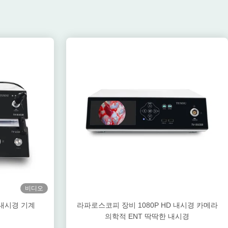
비디오
 내시경 기계
라파로스코피 장비 1080P HD 내시경 카메라
의학적 ENT 딱딱한 내시경