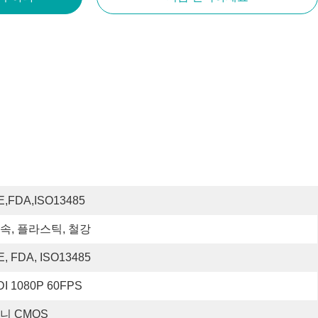
E,FDA,ISO13485
속, 플라스틱, 철강
E, FDA, ISO13485
DI 1080P 60FPS
니 CMOS