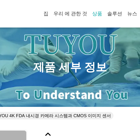
집
우리 에 관한 것
상품
솔루션
뉴스
제품 세부 정보
YOU 4K FDA 내시경 카메라 시스템과 CMOS 이미지 센서