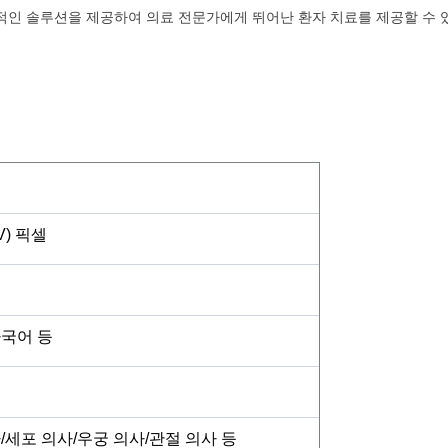
합적인 솔루션을 제공하여 의료 전문가에게 뛰어난 환자 치료를 제공할 수 
((V) 픽셀
다국어 등
/세포 의사/우궁 의사/관절 의사 등