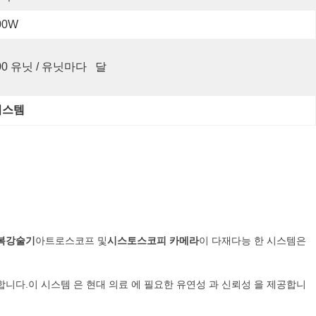
00W
00 유닛 / 유닛마다   달
시스템
복강술기
아트로스코프 및
시스토스코피 카메라
이 다재다능 한 시스템은
니다.이 시스템 은 현대 의료 에 필요한 유연성 과 신뢰성 을 제공합니