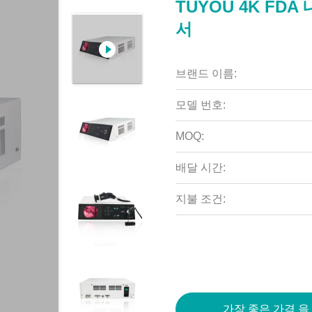
TUYOU 4K FD
서
브랜드 이름:
모델 번호:
MOQ:
배달 시간:
지불 조건:
가장 좋은 가격 을