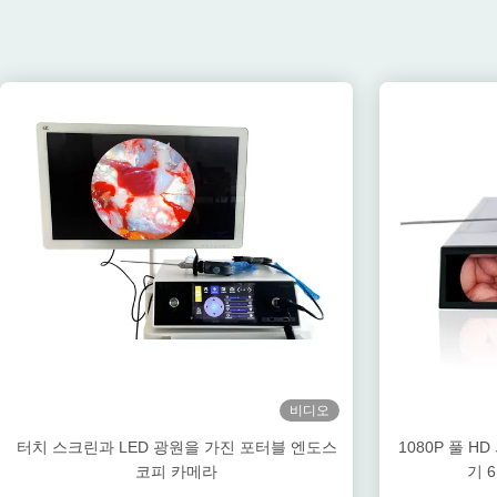
비디오
터치 스크린과 LED 광원을 가진 포터블 엔도스
1080P 풀 
코피 카메라
기 