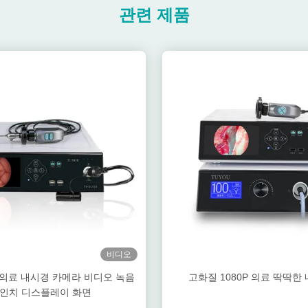
관련 제품
비디오
HD 의료 내시경 카메라 비디오 녹음
고화질 1080P 의료 딱딱한
6인치 디스플레이 화면