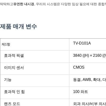
딱딱하고
유연한 내시경
, 우리의 시스템은 다양한 임상 필요에 대한 종
TUYOU 4K FDA 인증을 받은 laparoscopy 기계
제품 매개 변수
TUYOU 4K FDA 인증을 받은 laparoscopy 기계
TV-D101A
제1항
효과적 픽셀
3840 ((H) × 2160 
CMOS
이미지 센서
기능
동결, AWB, 확대, 
효과적 인 힘
100 와트
렌즈 모드
외과 의사/비부 의사