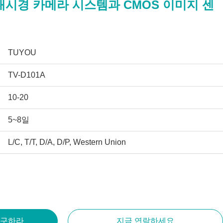
A 내시경 카메라 시스템과 CMOS 이미지 센
TUYOU
TV-D101A
10-20
5~8일
L/C, T/T, D/A, D/P, Western Union
 구하라
지금 연락하세요