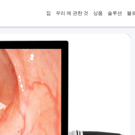
집
우리 에 관한 것
상품
솔루션
블