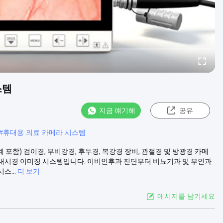
스템
지금 얘기해
공유
#
휴대용 의료 카메라 시스템
록계 포함) 검이경, 부비강경, 후두경, 복강경 장비, 관절경 및 방광경 카메
 내시경 이미징 시스템입니다. 이비인후과 진단부터 비뇨기과 및 부인과
...
더 보기
메시지를 남기세요