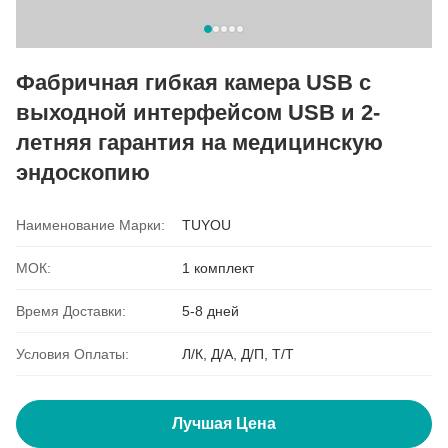
Фабричная гибкая камера USB с
выходной интерфейсом USB и 2-
летняя гарантия на медицинскую
эндоскопию
Наименование Марки:
TUYOU
МОК:
1 комплект
Время Доставки:
5-8 дней
Условия Оплаты:
Л/К, Д/А, Д/П, Т/Т
Лучшая Цена