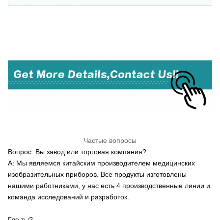
Фабрично изготовленная гибкая камера USB для
бронхоскопии, ЛОР, цистоскопии и уретероскопии
хирургические процедуры
Частые вопросы
Вопрос: Вы завод или торговая компания?
A: Мы являемся китайским производителем медицинских
изобразительных приборов. Все продукты изготовлены
нашими работниками, у нас есть 4 производственные линии и
команда исследований и разработок.
Где ты?