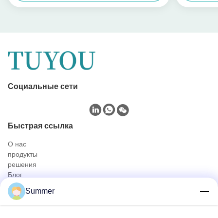
Социальные сети
Быстрая ссылка
О нас
продукты
решения
Блог
Свяжитесь с нами
Summer
продукты
Портативная камера с эндоскопом