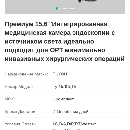
Премиум 15,6 "Интегрированная
медицинская камера эндоскопии с
источником света идеально
подходит для ОРТ минимально
инвазивных хирургических операций
Наименование Марки:
TUYOU
Номер Модели:
Ту-15ЛСД1Б
МОК:
1 комплект
Время Доставки:
7-15 рабочих дней
Условия Оплаты:
LC,D/A,D/P,T/T,Western