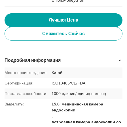
Union,MoneyGram
Лучшая Цена
Свяжитесь Сейчас
Подробная информация
Место происхождения:
Китай
Сертификация:
ISO13485/CE/FDA
Поставка способности:
1000 единиц/единиц в месяц
Выделить:
15.6' медицинская камера
эндоскопии
,
встроенная камера эндоскопии со