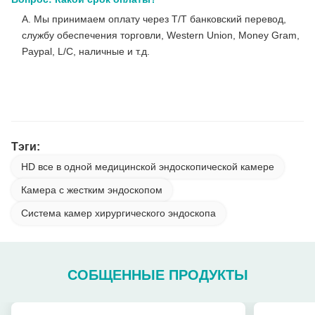
A. Мы принимаем оплату через T/T банковский перевод,
службу обеспечения торговли, Western Union, Money Gram,
Paypal, L/C, наличные и т.д.
Новая 15,6-дюймовая медицинская система эндоскопической камеры
для лапароскопической ЛОРЦ цистоскопической проверки
Тэги:
HD все в одной медицинской эндоскопической камере
Камера с жестким эндоскопом
Система камер хирургического эндоскопа
СОБЩЕННЫЕ ПРОДУКТЫ