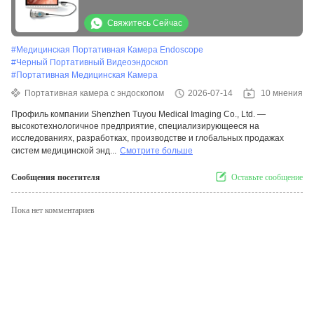
встроенным жестким диском емкостью
256 ГБ Портативное хирургическое
Свяжитесь Сейчас
оборудование для эндоскопии SONY
#
Медицинская Портативная Камера Endoscope
CMOS
#
Черный Портативный Видеоэндоскоп
#
Портативная Медицинская Камера
Портативная камера с эндоскопом
2026-07-14
10 мнения
Профиль компании Shenzhen Tuyou Medical Imaging Co., Ltd. —
высокотехнологичное предприятие, специализирующееся на
исследованиях, разработках, производстве и глобальных продажах
систем медицинской энд...
Смотрите больше
Сообщения посетителя
Оставьте сообщение
Пока нет комментариев