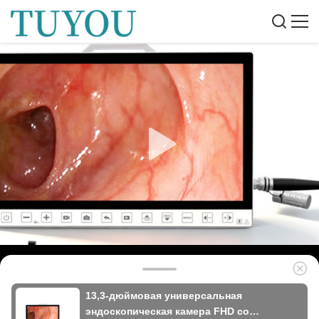
13,3-дюймовая универсальная
эндоскопическая камера FHD со