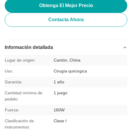
Obtenga El Mejor Precio
Contacta Ahora
Información detallada
Lugar de origen:
Cantón, China
Uso:
Cirugía quirúrgica
Garantía:
1 año
Cantidad mínima de
1 juego
pedido:
Fuerza:
160W
Clasificación de
Clase I
instrumentos: