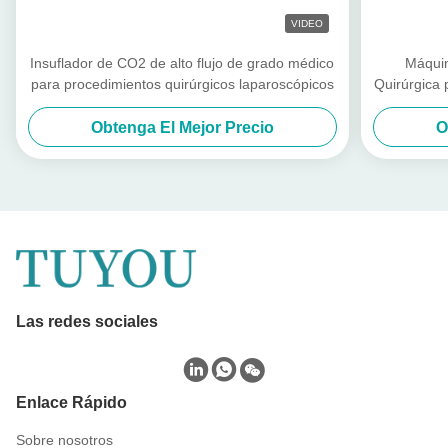
VIDEO
Insuflador de CO2 de alto flujo de grado médico
Máquin
para procedimientos quirúrgicos laparoscópicos
Quirúrgica 
Insuflador
Obtenga El Mejor Precio
O
Las redes sociales
Enlace Rápido
Sobre nosotros