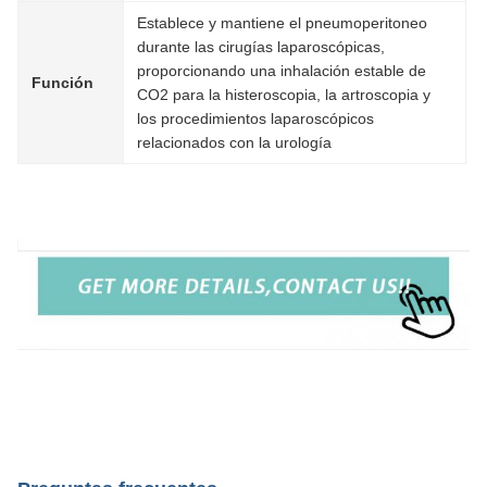
Establece y mantiene el pneumoperitoneo
durante las cirugías laparoscópicas,
proporcionando una inhalación estable de
Función
CO2 para la histeroscopia, la artroscopia y
los procedimientos laparoscópicos
relacionados con la urología
Insuflador laparoscópico de alimentación directa con función de
calefacción y gas de CO2 de alto flujo
Insuflador laparoscópico de alimentación directa con función de
calefacción y gas de CO2 de alto flujo