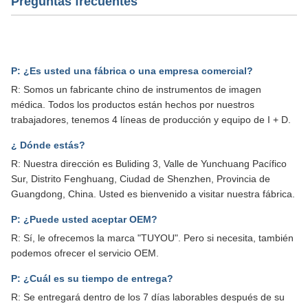
Preguntas frecuentes
Insuflador de CO2 de alto flujo de grado médico para
procedimientos quirúrgicos laparoscópicos
P: ¿Es usted una fábrica o una empresa comercial?
R: Somos un fabricante chino de instrumentos de imagen
médica. Todos los productos están hechos por nuestros
trabajadores, tenemos 4 líneas de producción y equipo de I + D.
¿ Dónde estás?
R: Nuestra dirección es Buliding 3, Valle de Yunchuang Pacífico
Sur, Distrito Fenghuang, Ciudad de Shenzhen, Provincia de
Guangdong, China. Usted es bienvenido a visitar nuestra fábrica.
P: ¿Puede usted aceptar OEM?
R: Sí, le ofrecemos la marca "TUYOU". Pero si necesita, también
podemos ofrecer el servicio OEM.
P: ¿Cuál es su tiempo de entrega?
R: Se entregará dentro de los 7 días laborables después de su