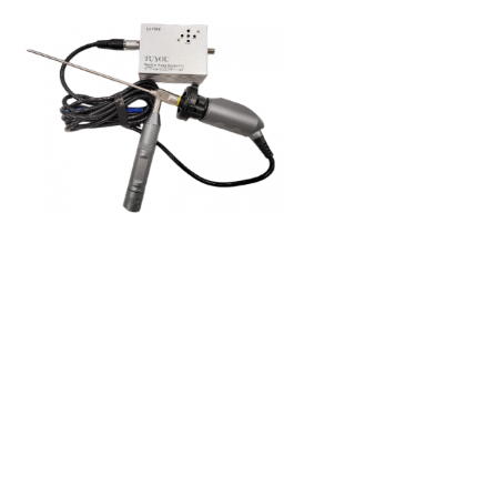
camera endoscoop, medische endoscopie, draagbare endoscoop, endoscoop kno,
medische endoscoop
camera endoscoop, medische endoscopie, draagbare endoscoop, endoscoop kno,
medische endoscoop