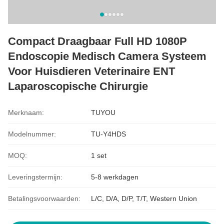
Compact Draagbaar Full HD 1080P
Endoscopie Medisch Camera Systeem
Voor Huisdieren Veterinaire ENT
Laparoscopische Chirurgie
Merknaam:
TUYOU
Modelnummer:
TU-Y4HDS
MOQ:
1 set
Leveringstermijn:
5-8 werkdagen
Betalingsvoorwaarden:
L/C, D/A, D/P, T/T, Western Union