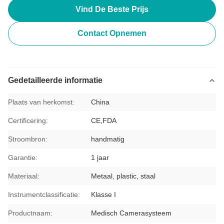
Vind De Beste Prijs
Contact Opnemen
Gedetailleerde informatie
Plaats van herkomst:
China
Certificering:
CE,FDA
Stroombron:
handmatig
Garantie:
1 jaar
Materiaal:
Metaal, plastic, staal
Instrumentclassificatie:
Klasse I
Productnaam:
Medisch Camerasysteem