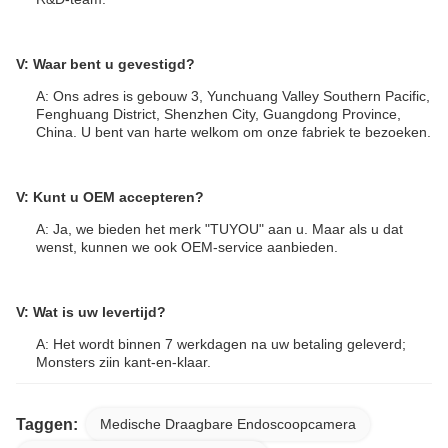
V: Waar bent u gevestigd?
A: Ons adres is gebouw 3, Yunchuang Valley Southern Pacific,
Fenghuang District, Shenzhen City, Guangdong Province,
China. U bent van harte welkom om onze fabriek te bezoeken.
V: Kunt u OEM accepteren?
A: Ja, we bieden het merk "TUYOU" aan u. Maar als u dat
wenst, kunnen we ook OEM-service aanbieden.
V: Wat is uw levertijd?
A: Het wordt binnen 7 werkdagen na uw betaling geleverd;
Monsters zijn kant-en-klaar.
Taggen:
Medische Draagbare Endoscoopcamera
V: Wat is de garantie?