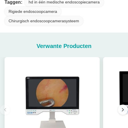
Taggen:
hd in één medische endoscopiecamera
Rigiede endoscoopcamera
Chirurgisch endoscoopcamerasysteem
Verwante Producten