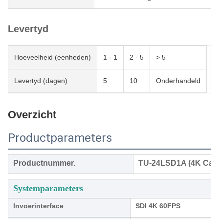
Levertyd
Hoeveelheid (eenheden)
1 - 1
2 - 5
> 5
Levertyd (dagen)
5
10
Onderhandeld
Overzicht
Productparameters
Productnummer.
TU-24LSD1A (4K Car
Systemparameters
Invoerinterface
SDI 4K 60FPS