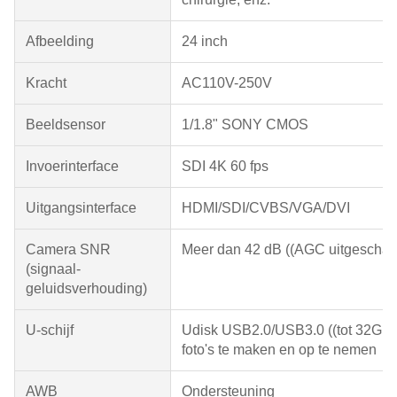
Afbeelding
24 inch
Kracht
AC110V-250V
Beeldsensor
1/1.8" SONY CMOS
Invoerinterface
SDI 4K 60 fps
Uitgangsinterface
HDMI/SDI/CVBS/VGA/DVI
Camera SNR
Meer dan 42 dB ((AGC uitgeschak
(signaal-
geluidsverhouding)
U-schijf
Udisk USB2.0/USB3.0 ((tot 32GB
foto's te maken en op te nemen
AWB
Ondersteuning