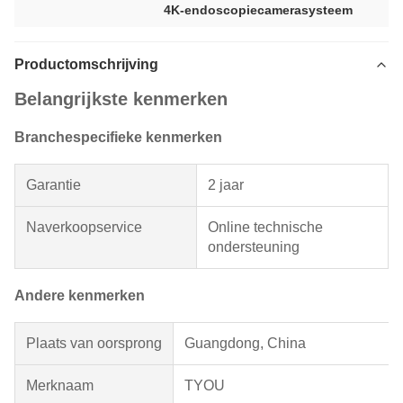
4K-endoscopiecamerasysteem
Productomschrijving
Belangrijkste kenmerken
Branchespecifieke kenmerken
Garantie
2 jaar
Naverkoopservice
Online technische
ondersteuning
Andere kenmerken
Plaats van oorsprong
Guangdong, China
Merknaam
TYOU