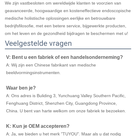
We zijn vastbesloten om wereldwijde klanten te voorzien van
geavanceerde, hoogwaardige en kosteneffectieve endoscopische
medische holistische oplossingen.eerlijke en betrouwbare
bedrijfsfilosofie, met een betere service, bijgewerkte producten,
om het leven en de gezondheid bijdragen te beschermen met u!
Veelgestelde vragen
V: Bent u een fabriek of een handelsonderneming?
A: Wij zijn een Chinese fabrikant van medische
beeldvormingsinstrumenten.
Waar ben je?
A: Ons adres is Buliding 3, Yunchuang Valley Southern Pacific,
Fenghuang District, Shenzhen City, Guangdong Province,
China. U bent van harte welkom om onze fabriek te bezoeken.
K: Kun je OEM accepteren?
A: Ja, we bieden u het merk "TUYOU". Maar als u dat nodig