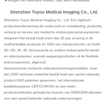
● Hoogte met meerdere hoeken, naar wens verstelbaar;
Shenzhen Tuyou Medical Imaging Co., Ltd.
Shenzhen Tuyou Medical Imaging Co., Ltd. Een hightech-
productieonderneming die onderzoek en ontwikkeling, productie,
verkoop en service van medische endoscopiecamerasystemen
integreert.Het bedrijf heeft meer dan 20 jaar ervaring in de
onafhankelijke productie en O&O van videoproducten, en heeft
SD, HD, 2K, 4K, fluorescentie en andere endoscopische beeld-
en videosystemen, evenals wegwerpproducten uit de flexibele
endoscopeseries, afgerond.
Geavanceerde medische milieubeschermingsinstallatie, meer
dan 2000 vierkante meter
Het bedrijf heeft een aantal nationale
product-O&O-patenten gewonnen, het internationale
kwaliteitssysteem CE/FCC/ROSH en een reeks
productcertificaten gehaald.het leveren van OEM/ODM-diensten
voor een aantal bekende nationale ondernemingen.