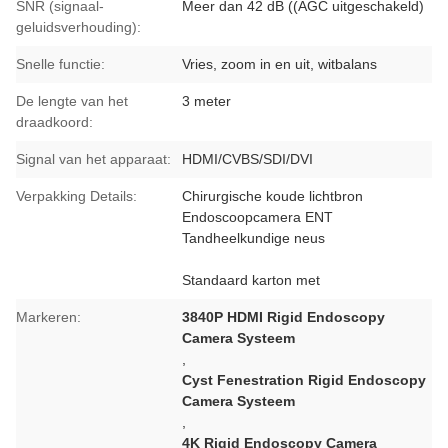
SNR (signaal-
Meer dan 42 dB ((AGC uitgeschakeld)
geluidsverhouding):
Snelle functie:
Vries, zoom in en uit, witbalans
De lengte van het
3 meter
draadkoord:
Signal van het apparaat:
HDMI/CVBS/SDI/DVI
Verpakking Details:
Chirurgische koude lichtbron
Endoscoopcamera ENT
Tandheelkundige neus
Standaard karton met
Markeren:
3840P HDMI Rigid Endoscopy
Camera Systeem
,
Cyst Fenestration Rigid Endoscopy
Camera Systeem
,
4K Rigid Endoscopy Camera