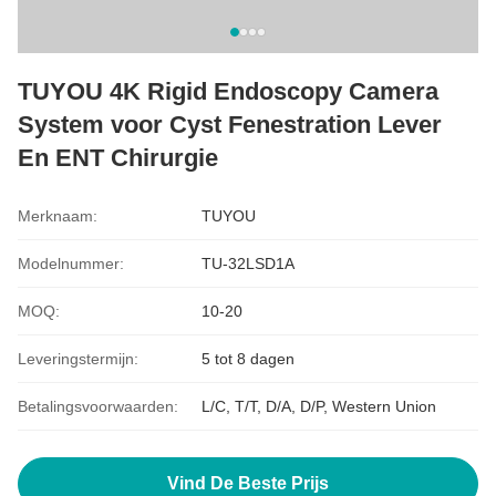
TUYOU 4K Rigid Endoscopy Camera
System voor Cyst Fenestration Lever
En ENT Chirurgie
Merknaam:
TUYOU
Modelnummer:
TU-32LSD1A
MOQ:
10-20
Leveringstermijn:
5 tot 8 dagen
Betalingsvoorwaarden:
L/C, T/T, D/A, D/P, Western Union
Vind De Beste Prijs