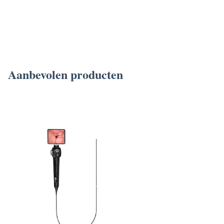
Systeem Voor Cyste Fenestratie Lever
Aanbevolen producten
32' All In One TUYOU 4K Rigid Endoscopy Camera Lichtbron Endoscoop Registratie
Systeem Voor Cyste Fenestratie Lever