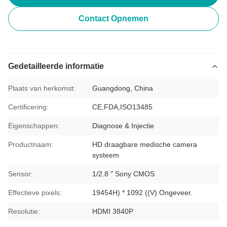
Contact Opnemen
Gedetailleerde informatie
Plaats van herkomst:
Guangdong, China
Certificering:
CE,FDA,ISO13485
Eigenschappen:
Diagnose & Injectie
Productnaam:
HD draagbare medische camera
systeem
Sensor:
1/2.8 " Sony CMOS
Effectieve pixels:
19454H) * 1092 ((V) Ongeveer.
Resolutie:
HDMI 3840P