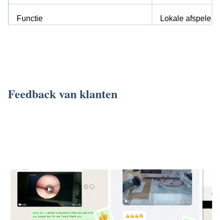
Functie
Lokale afspelen f
32' All In One TUYOU 4K Rigid Endoscopy Camera Lichtbron Endoscoop Registratie
Systeem Voor Cyste Fenestratie Lever
Feedback van klanten
32' All In One TUYOU 4K Rigid
Endoscopy Camera Lichtbron Endoscoop Registratie Systeem Voor Cyste
Fenestratie Lever