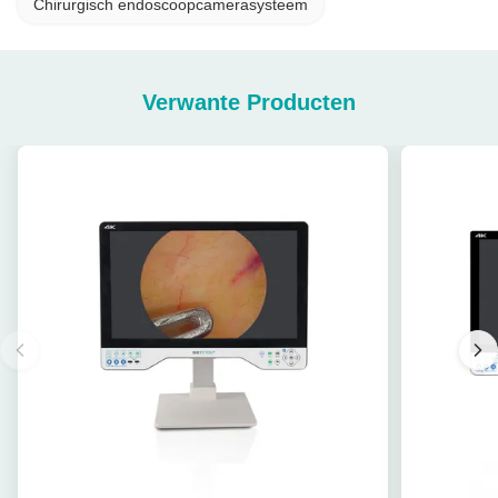
Chirurgisch endoscoopcamerasysteem
Verwante Producten