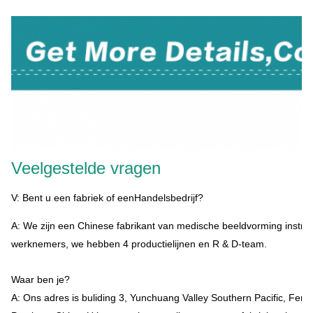
Veelgestelde vragen
V: Bent u een fabriek of een
Handelsbedrijf?
A: We zijn een Chinese fabrikant van medische beeldvorming instru
werknemers, we hebben 4 productielijnen en R & D-team.
Waar ben je?
A: Ons adres is buliding 3, Yunchuang Valley Southern Pacific, Fen