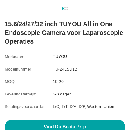
15.6/24/27/32 inch TUYOU All in One
Endoscopie Camera voor Laparoscopie
Operaties
Merknaam:
TUYOU
Modelnummer:
TU-24LSD1B
MOQ:
10-20
Leveringstermijn:
5-8 dagen
Betalingsvoorwaarden:
L/C, T/T, D/A, D/P, Western Union
Vind De Beste Prijs