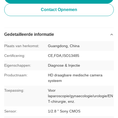
Contact Opnemen
Gedetailleerde informatie
Plaats van herkomst:
Guangdong, China
Certificering:
CE,FDA,ISO13485
Eigenschappen:
Diagnose & Injectie
Productnaam:
HD draagbare medische camera
systeem
Toepassing:
Voor
laparoscopie/gynaecologie/urologie/EN
T-chirurgie, enz.
Sensor:
1/2.8 " Sony CMOS