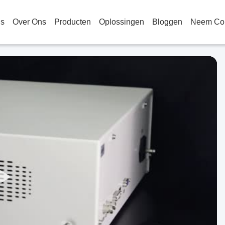
is
Over Ons
Producten
Oplossingen
Bloggen
Neem Con