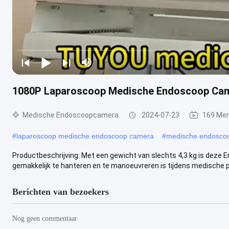
1080P Laparoscoop Medische Endoscoop Cam
Medische Endoscoopcamera
2024-07-23
169 Me
#
laparoscoop medische endoscoop camera
#
medische endosco
Productbeschrijving: Met een gewicht van slechts 4,3 kg is deze
gemakkelijk te hanteren en te manoeuvreren is tijdens medische p
Berichten van bezoekers
Nog geen commentaar