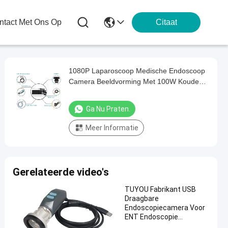
tact Met Ons Op
Citaat
1080P Laparoscoop Medische Endoscoop
Camera Beeldvorming Met 100W Koude
Lichtbron
Ga Nu Praten.
Meer Informatie
Gerelateerde video's
TUYOU Fabrikant USB
Draagbare
Endoscopiecamera Voor
ENT Endoscopie
Huisdiercontrole Video