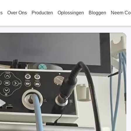
is
Over Ons
Producten
Oplossingen
Bloggen
Neem Con