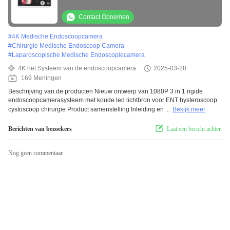
Hysterscope Cystoscop Chirurgie AC110V-
250V
Contact Opnemen
#
4K Medische Endoscoopcamera
#
Chirurgie Medische Endoscoop Camera
#
Laparoscopische Medische Endoscopiecamera
4K het Systeem van de endoscoopcamera
2025-03-28
169 Meningen
Beschrijving van de producten Nieuw ontwerp van 1080P 3 in 1 rigide
endoscoopcamerasysteem met koude led lichtbron voor ENT hysteroscoop
cystoscoop chirurgie Product samenstelling Inleiding en ...
Bekijk meer
Berichten van bezoekers
Laat een bericht achter.
Nog geen commentaar