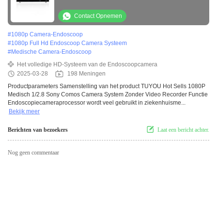
Recorder Functie
Contact Opnemen
#
1080p Camera-Endoscoop
#
1080p Full Hd Endoscoop Camera Systeem
#
Medische Camera-Endoscoop
Het volledige HD-Systeem van de Endoscoopcamera
2025-03-28
198 Meningen
Productparameters Samenstelling van het product TUYOU Hot Sells 1080P
Medisch 1/2.8 Sony Comos Camera System Zonder Video Recorder Functie
Endoscopiecameraprocessor wordt veel gebruikt in ziekenhuisme...
Bekijk meer
Berichten van bezoekers
Laat een bericht achter.
Nog geen commentaar