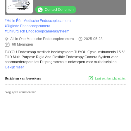
baarmoederoperaties
Contact Opnemen
#
Hd In Één Medische Endoscopiecamera
#
Rigiede Endoscoopcamera
#
Chirurgisch Endoscoopcamerasysteem
All in One Medische Endoscopiecamera
2025-05-28
68 Meningen
TUYOU Endoscoop medisch beeldsysteem TUYOU Cysto Instruments 15.6"
FHD Multi-Purpose Rigid And Flexible Endoscopy Camera System voor
baarmoederoperaties Dit programma is ontworpen voor multidisciplina...
Bekijk meer
Berichten van bezoekers
Laat een bericht achter.
Nog geen commentaar