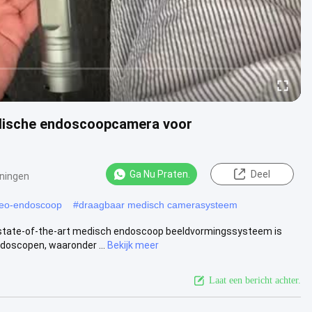
dische endoscoopcamera voor
Ga Nu Praten.
Deel
ningen
deo-endoscoop
#
draagbaar medisch camerasysteem
state-of-the-art medisch endoscoop beeldvormingssysteem is
doscopen, waaronder ...
Bekijk meer
Laat een bericht achter.